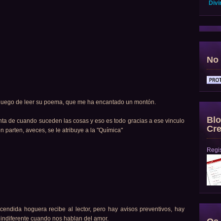
Divi
No 
 luego de leer su poema, que me ha encantado un montón.
Blo
nta de cuando suceden las cosas y eso es todo gracias a ese vinculo
Cre
n parten, aveces, se le atribuye a la "Química"
Regis
cendida hoguera recibe al lector, pero hay avisos preventivos, hay
r indiferente cuando nos hablan del amor.