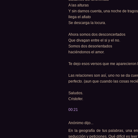
A las alturas
Y sin darnos cuenta, una noche de tragos
llega el afiato
Se descarga la locura.
Ahora somos dos desconcertados
Que divagan entre el si y el no.
Somos dos desorientados
haciéndonos el amor.
Te dejo esos versos que me aparecieron
Las relaciones son así, uno no se da cue
perfecto. (aun que cuando las cosas recié
Saludos.
Cristofer.
00:21
Anónimo dijo...
En la geografía de tus palabras, una en
seducción y peticiones. Qué difícil es lee