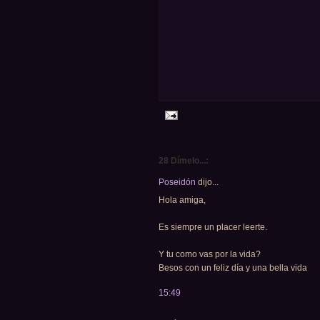
28 Dímelo...:
Poseidón
dijo...
Hola amiga,
Es siempre un placer leerte.
Y tu como vas por la vida?
Besos con un feliz día y una bella vida
15:49