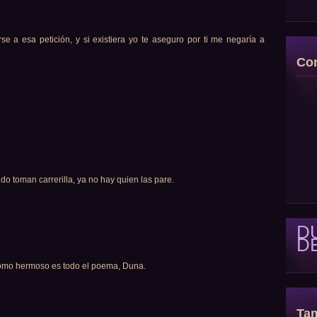
 a esa petición, y si existiera yo te aseguro por ti me negaría a
Con
o toman carrerilla, ya no hay quien las pare.
D
D
como hermoso es todo el poema, Duna.
Tam