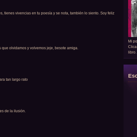
es, tienes vivencias en tu poesía y se nota, también lo siento. Soy feliz
Mi p
Clica
 que olvidamos y volvemos jeje, besote amiga.
libro
Esc
ra tan largo rato
s de la ilusión.