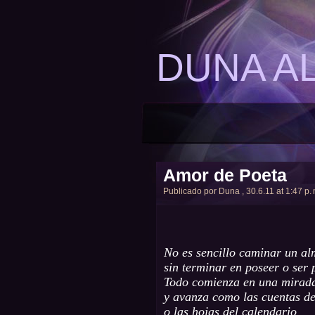
DUNA A
Amor de Poeta
Publicado por
Duna
, 30.6.11 at 1:47 p. 
No es sencillo caminar un a
sin terminar en poseer o ser 
Todo comienza en una mirada
y avanza como las cuentas de
o las hojas del calendario