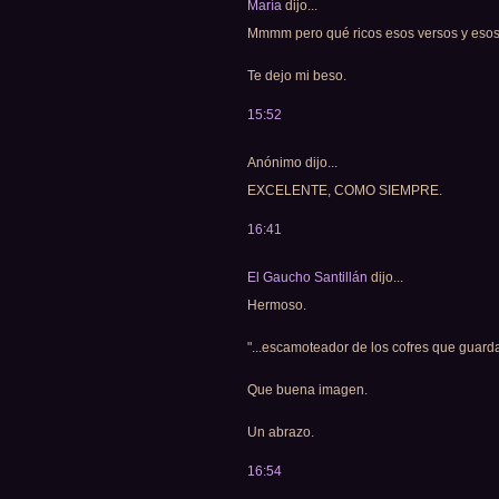
María
dijo...
Mmmm pero qué ricos esos versos y esos
Te dejo mi beso.
15:52
Anónimo dijo...
EXCELENTE, COMO SIEMPRE.
16:41
El Gaucho Santillán
dijo...
Hermoso.
"...escamoteador de los cofres que guardan
Que buena imagen.
Un abrazo.
16:54