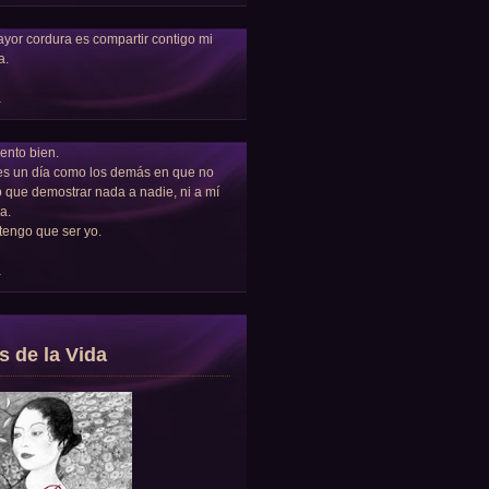
yor cordura es compartir contigo mi
a.
a
ento bien.
es un día como los demás en que no
 que demostrar nada a nadie, ni a mí
a.
tengo que ser yo.
a
s de la Vida