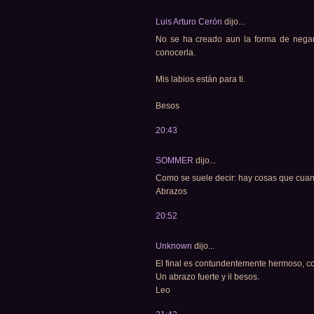
Luis Arturo Cerón
dijo...
No se ha creado aun la forma de negarse
conocerla.
Mis labios están para ti.
Besos
20:43
SOMMER
dijo...
Como se suele decir: hay cosas que cuand
Abrazos
20:52
Unknown
dijo...
El final es contundentemente hermoso, 
Un abrazo fuerte y il besos.
Leo