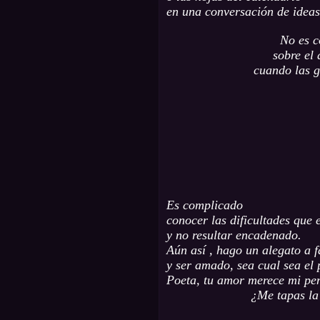
en una conversación de ideas
No es 
sobre el
cuando las g
Es complicado
conocer las dificultades que 
y no resultar encadenado.
Aún así , hago un alegato a 
y ser amado, sea cual sea el 
Poeta, tu amor merece mi pen
¿Me tapas la 