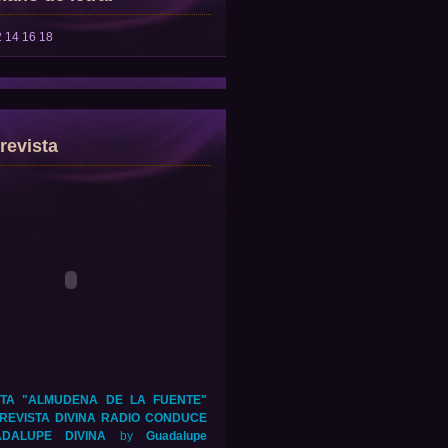
2
14
16
18
revista
TA "ALMUDENA DE LA FUENTE"
REVISTA DIVINA RADIO CONDUCE
DALUPE DIVINA
by
Guadalupe