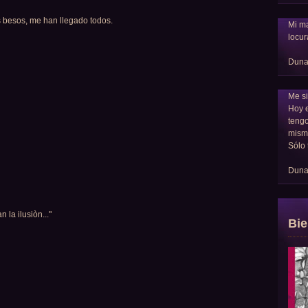
 besos, me han llegado todos.
Mi ma
locur
Dun
Me si
Hoy 
tengo
mism
Sólo 
Dun
 la ilusiòn..."
Bie