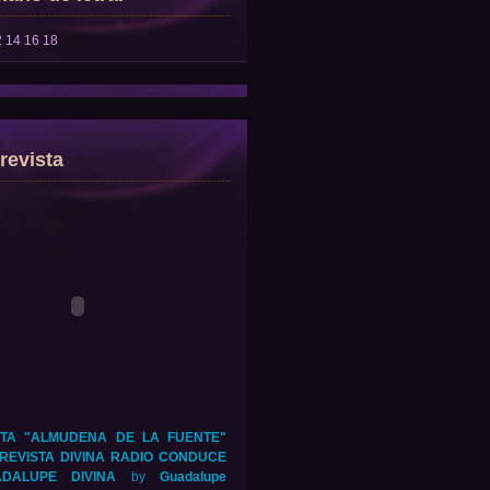
2
14
16
18
revista
TA "ALMUDENA DE LA FUENTE"
REVISTA DIVINA RADIO CONDUCE
DALUPE DIVINA
by
Guadalupe