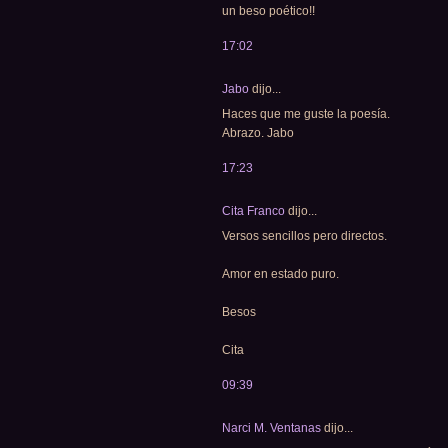
un beso poético!!
17:02
Jabo
dijo...
Haces que me guste la poesía.
Abrazo. Jabo
17:23
Cita Franco
dijo...
Versos sencillos pero directos.
Amor en estado puro.
Besos
Cita
09:39
Narci M. Ventanas
dijo...