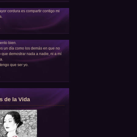
yor cordura es compartir contigo mi
a.
a
ento bien.
es un día como los demás en que no
 que demostrar nada a nadie, ni a mí
a.
tengo que ser yo.
a
s de la Vida