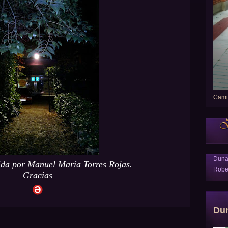
Camin
Dun
ida por Manuel María Torres Rojas.
Robe
Gracias
Du