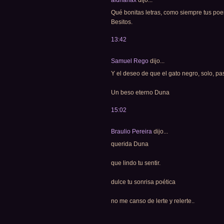
Qué bonitas letras, como siempre tus p
Besitos.
13:42
Samuel Rego
dijo...
Y el deseo de que el gato negro, solo, 
Un beso eterno Duna
15:02
Braulio Pereira
dijo...
querida Duna
que lindo tu sentir.
dulce tu sonrisa poética
no me canso de lerte y relerte..