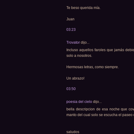
Te beso querida mía.
Juan
03:23
Trovator
dijo...
Incluso aquellos faroles que jamás debie
solo a nosotros.
Hermosas letras, como siempre.
Un abrazo!
03:50
poesia del cielo
dijo...
bella descripcion de esa noche que co
manto del cual solo se escucha el paseo 
saludos