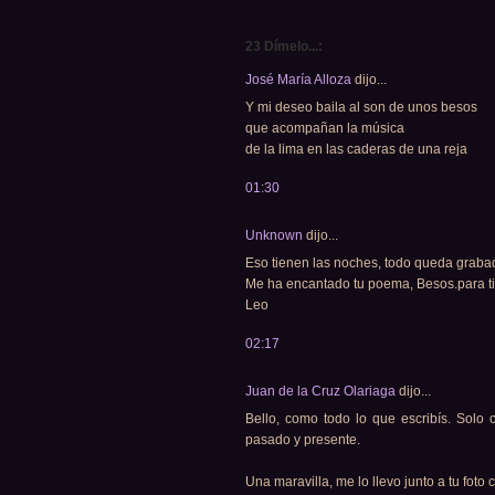
23 Dímelo...:
José María Alloza
dijo...
Y mi deseo baila al son de unos besos
que acompañan la música
de la lima en las caderas de una reja
01:30
Unknown
dijo...
Eso tienen las noches, todo queda grabado
Me ha encantado tu poema, Besos.para ti
Leo
02:17
Juan de la Cruz Olariaga
dijo...
Bello, como todo lo que escribís. Solo 
pasado y presente.
Una maravilla, me lo llevo junto a tu foto