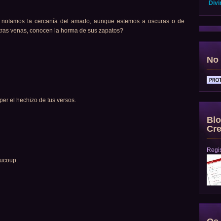
Divi
 notamos la cercanía del amado, aunque estemos a oscuras o de
stras venas, conocen la horma de sus zapatos?
No 
per el hechizo de tus versos.
Blo
Cre
Regis
aucoup.