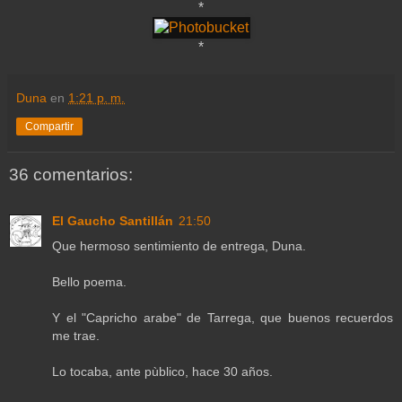
*
*
Duna
en
1:21 p. m.
Compartir
36 comentarios:
El Gaucho Santillán
21:50
Que hermoso sentimiento de entrega, Duna.
Bello poema.
Y el "Capricho arabe" de Tarrega, que buenos recuerdos
me trae.
Lo tocaba, ante pùblico, hace 30 años.