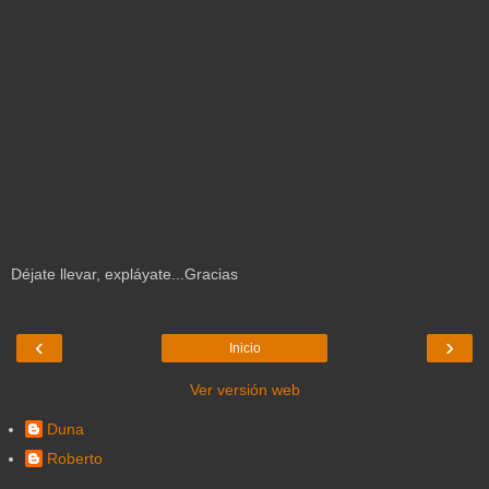
Déjate llevar, expláyate...Gracias
‹
›
Inicio
Ver versión web
Duna
Roberto