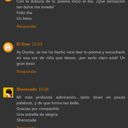
Con la dulzura de tu poema inicio el día. ¡Qué sensación
tan dulce me invade!
Feliz día.
Un beso
Responder
El Drac
13:59
Ay Dunita, se me ha hecho vicio leer tu poema y escucharlo
en esa voz de niña que tienes, ¡por serlo claro está! Un
gran beso
Responder
Sherezade
15:06
MI más profunda admiración....tanto dices en pocas
palabras, y de que forma tan bella.
Gracias por compartirlo
Una estrella de alegría
Sherezade
Responder