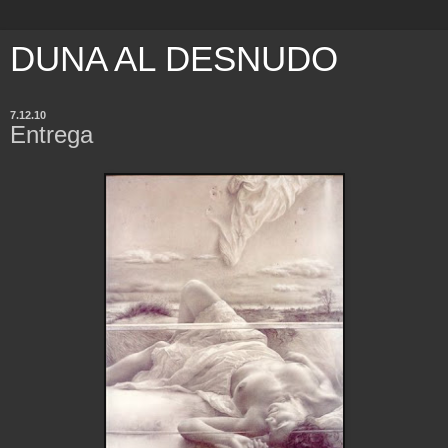
DUNA AL DESNUDO
7.12.10
Entrega