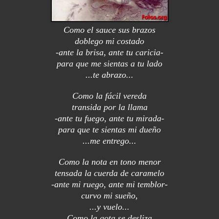
Como el
sauce sus brazos
doblego mi costado
-ante la brisa, ante tu caricia-
para que me sientas a tu lado
...te abrazo...
Como la fácil vereda
transida por la llama
-ante tu fuego, ante tu mirada-
para que te sientas mi dueño
...me entrego...
Como la nota en tono menor
tensada la cuerda de caramelo
-ante mi ruego, ante mi temblor-
curvo mi sueño,
...y vuelo...
Como la gota se desliza