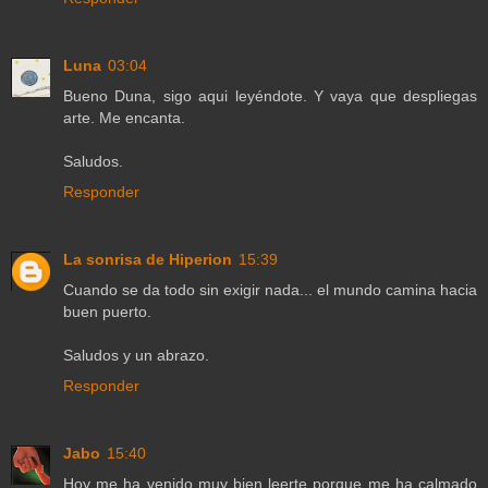
Luna
03:04
Bueno Duna, sigo aqui leyéndote. Y vaya que despliegas
arte. Me encanta.
Saludos.
Responder
La sonrisa de Hiperion
15:39
Cuando se da todo sin exigir nada... el mundo camina hacia
buen puerto.
Saludos y un abrazo.
Responder
Jabo
15:40
Hoy me ha venido muy bien leerte porque me ha calmado