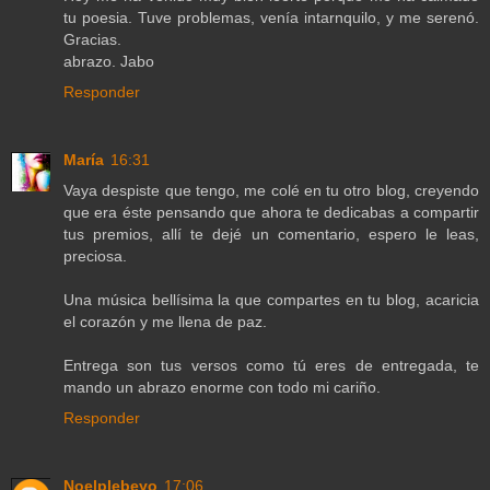
tu poesia. Tuve problemas, venía intarnquilo, y me serenó.
Gracias.
abrazo. Jabo
Responder
María
16:31
Vaya despiste que tengo, me colé en tu otro blog, creyendo
que era éste pensando que ahora te dedicabas a compartir
tus premios, allí te dejé un comentario, espero le leas,
preciosa.
Una música bellísima la que compartes en tu blog, acaricia
el corazón y me llena de paz.
Entrega son tus versos como tú eres de entregada, te
mando un abrazo enorme con todo mi cariño.
Responder
Noelplebeyo
17:06