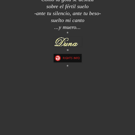
sobre el fértil suelo
-ante tu silencio, ante tu beso-
suelto mi canto
...y muero...
*
*
*