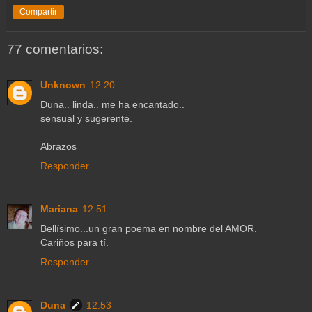
Compartir
77 comentarios:
Unknown
12:20
Duna.. linda.. me ha encantado..
sensual y sugerente.
Abrazos
Responder
Mariana
12:51
Bellísimo...un gran poema en nombre del AMOR.
Cariños para tí.
Responder
Duna
12:53