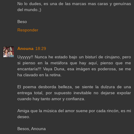
No lo dudes, es una de las marcas mas caras y genuínas
del mundo.;)
Beso
Responder
Anouna
18:29
Uyyyyy!! Nunca he estado bajo un bisturí de cirujano, pero
si pienso en la metáfora que hay aquí, pienso que me
encantaría!!! Vaya Duna, esa imágen es poderosa, se me
ha clavado en la retina.
El poema desborda belleza, se siente la dulzura de una
entrega total, por supuesto inevitable no dejarse expolar
cuando hay tanto amor y confianza.
Amiga que la música del amor suene por cada rincón, es mi
deseo.
Besos, Anouna