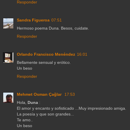
Responder
Sandra Figueroa
07:51
Hermoso poema Duna. Besos, cuidate.
Responder
Orlando Francisco Menéndez
16:01
Bellamente sensual y erótico.
Un beso
Responder
Mehmet Osman Çağlar
17:53
Hola,
Duna
:
El amor y encanto y sofisticado ...Muy impresionado amiga.
La poesía y que son grandes...
Te amo..
Un beso