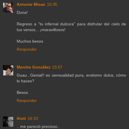
Antonio Misas
10:35
Duna!
Regreso a "tu infernal dulzura" para disfrutar del cielo de
tus versos... ¡maravillosos!
Muchos besos
Responder
Merche González
23:57
Guau...Genial!! es sensualidad pura, erotismo dulce, cómo
lo haces?
Besos
Responder
thoti
16:10
.. me pareció precioso..