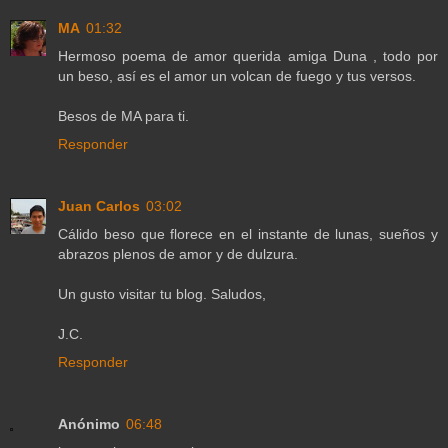
MA
01:32
Hermoso poema de amor querida amiga Duna , todo por
un beso, así es el amor un volcan de fuego y tus versos.
Besos de MA para ti.
Responder
Juan Carlos
03:02
Cálido beso que florece en el instante de lunas, sueños y
abrazos plenos de amor y de dulzura.
Un gusto visitar tu blog. Saludos,
J.C.
Responder
Anónimo
06:48