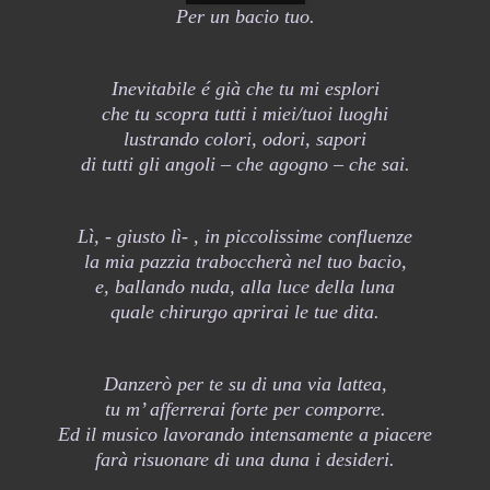
Per un bacio tuo.
Inevitabile é già che tu mi esplori
che tu scopra tutti i miei/tuoi luoghi
lustrando colori, odori, sapori
di tutti gli angoli – che agogno – che sai.
Lì, - giusto lì- , in piccolissime confluenze
la mia pazzia traboccherà nel tuo bacio,
e, ballando nuda, alla luce della luna
quale chirurgo aprirai le tue dita.
Danzerò per te su di una via lattea,
tu m’ afferrerai forte per comporre.
Ed il musico lavorando intensamente a piacere
farà risuonare di una duna i desideri.