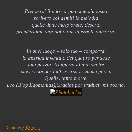
Prenderai il mio corpo come diapason
scriverò coi gemiti la melodia
quelle dune inesplorate, deserte
prenderanno vita dalla tua infernale dolcezza.
In quel luogo – solo tuo – comporrai
la metrica inventata del quattro per sette
una pazzia strapperai al mio ventre
che si spanderà attraverso le acque perse.
Quelle, tanto morte.
Leo (Blog Egomanías),Gracias por traducir mi poema.
Duna
en
5:03 a. m.