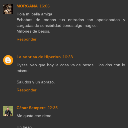
MORGANA
16:06
Hola mi bella amiga
Echabas de menos tus entradas tan apasionadas y
cargadas de sensibilidad,tienes algo mágico.
Millones de besos.
Responder
La sonrisa de Hiperion
16:38
Uysss, veo que hoy la cosa va de besos... los dos con lo
mismo.
Saludos y un abrazo.
Responder
César Sempere
22:35
Me gusta ese ritmo.
Un beso,