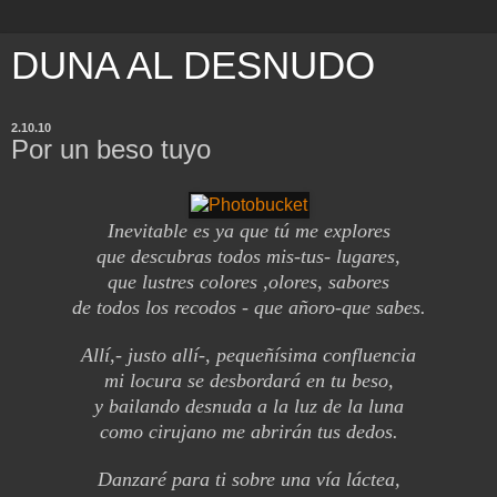
DUNA AL DESNUDO
2.10.10
Por un beso tuyo
Inevitable es ya que tú me explores
que descubras todos mis-tus- lugares,
que lustres colores ,olores, sabores
de todos los recodos - que añoro-que sabes.
Allí,- justo allí-, pequeñísima confluencia
mi locura se desbordará en tu beso,
y bailando desnuda a la luz de la luna
como cirujano me abrirán tus dedos.
Danzaré para ti sobre una vía láctea,