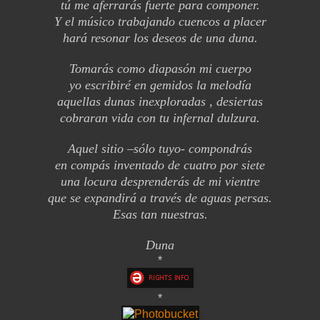
tú me aferrarás fuerte para componer.
Y el músico trabajando cuencos a placer
hará resonar los deseos de una duna.
Tomarás como diapasón mi cuerpo
yo escribiré en gemidos la melodía
aquellas dunas inexploradas , desiertas
cobraran vida con tu infernal dulzura.
Aquel sitio –sólo tuyo- compondrás
en compás inventado de cuatro por siete
una locura desprenderás de mi vientre
que se expandirá a través de aguas persas.
Esas tan nuestras.
Duna
*
*