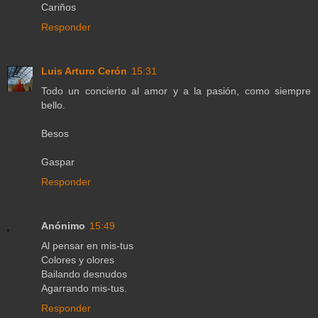
Cariños
Responder
Luis Arturo Cerón
15:31
Todo un concierto al amor y a la pasión, como siempre
bello.
Besos
Gaspar
Responder
Anónimo
15:49
Al pensar en mis-tus
Colores y olores
Bailando desnudos
Agarrando mis-tus.
Responder