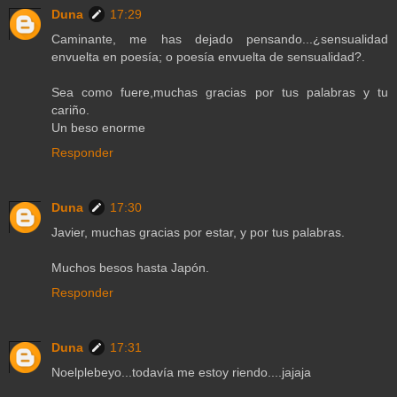
Duna
17:29
Caminante, me has dejado pensando...¿sensualidad
envuelta en poesía; o poesía envuelta de sensualidad?.
Sea como fuere,muchas gracias por tus palabras y tu
cariño.
Un beso enorme
Responder
Duna
17:30
Javier, muchas gracias por estar, y por tus palabras.
Muchos besos hasta Japón.
Responder
Duna
17:31
Noelplebeyo...todavía me estoy riendo....jajaja