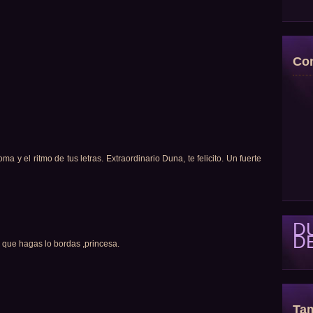
Con
ma y el ritmo de tus letras. Extraordinario Duna, te felicito. Un fuerte
D
D
 que hagas lo bordas ,princesa.
Tam