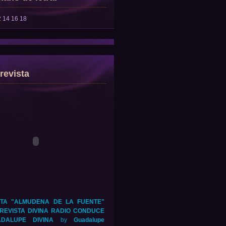
2
14
16
18
revista
TA "ALMUDENA DE LA FUENTE"
REVISTA DIVINA RADIO CONDUCE
DALUPE DIVINA
by
Guadalupe