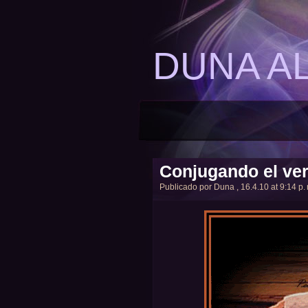
DUNA A
Conjugando el ver
Publicado por
Duna
, 16.4.10 at 9:14 p.