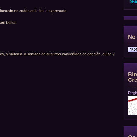
Divi
 incrusta en cada sentimiento expresado.
son bellos
No 
a, a melodía, a sonidos de susurros convertidos en canción, dulce y
Blo
Cre
Regis