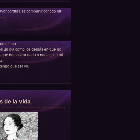
yor cordura es compartir contigo mi
a.
a
ento bien.
es un día como los demás en que no
 que demostrar nada a nadie, ni a mí
a.
tengo que ser yo.
a
s de la Vida