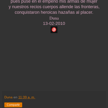
pues puse en el empeño mis armas de mujer
y nuestros recios cuerpos allende las fronteras,
conquistaron heroicas hazañas al placer.
Duna
13-02-2010
Duna
en
11:39 a. m.
Compartir