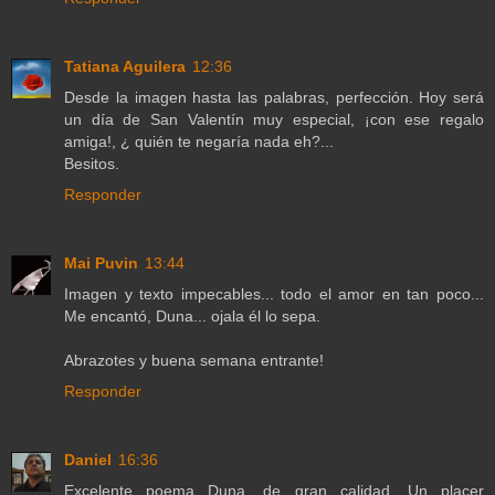
Tatiana Aguilera
12:36
Desde la imagen hasta las palabras, perfección. Hoy será
un día de San Valentín muy especial, ¡con ese regalo
amiga!, ¿ quién te negaría nada eh?...
Besitos.
Responder
Mai Puvin
13:44
Imagen y texto impecables... todo el amor en tan poco...
Me encantó, Duna... ojala él lo sepa.
Abrazotes y buena semana entrante!
Responder
Daniel
16:36
Excelente poema Duna, de gran calidad. Un placer