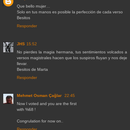
Que bello mujer…
Solo en tus manos es posible la perfección de cada verso
Besitos
Responder
JHS
15:52
No pierdes la magia hermana, tus sentimientos volcados a
versos magistrales hacen que los suspiros fluyan y nos deje
llevar.
Besitos de Marta
Responder
Mehmet Osman Çağlar
22:45
Now I voted and you are the first
with %68 !
Congrulation for now on..
Responder