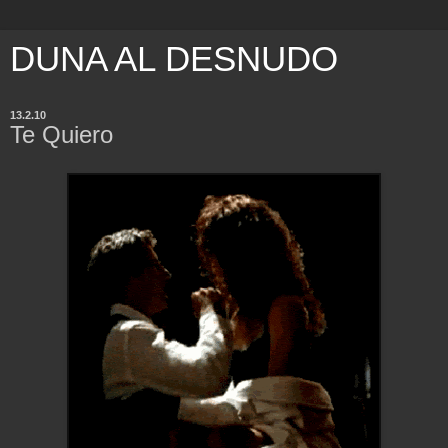
DUNA AL DESNUDO
13.2.10
Te Quiero