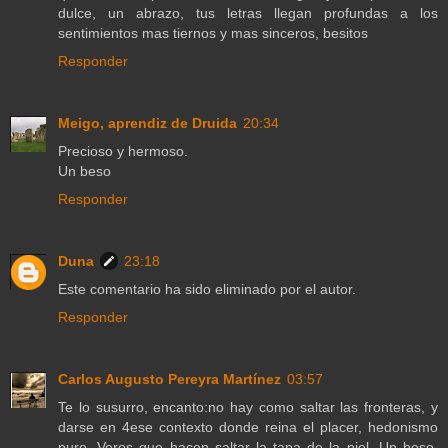
dulce, un abrazo, tus letras llegan profundas a los
sentimientos mas tiernos y mas sinceros, besitos
Responder
Meigo, aprendiz de Druida
20:34
Precioso y hermoso.
Un beso
Responder
Duna
23:18
Este comentario ha sido eliminado por el autor.
Responder
Carlos Augusto Pereyra Martínez
03:57
Te lo susurro, encanto:no hay como saltar las fronteras, y
darse en 4ese contexto donde reina el placer, hedonismo
puro. Veros que hacen saltar la tapa de la piel. Un beso.