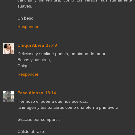
caricias y de ternura, como tus versos, tan sumamente
suaves.
Un beso.
Responder
Chiqui Abreu
17:49
Deliciosa y sublime poesía, un himno de amor!
Besos y suspiros,
Chiqui.-
Responder
Paco Alonso
18:14
Hermoso el poema que nos acercas.
la imagen y tus palabras como una eterna primavera.
Gracias por compartir.
Cálido abrazo.