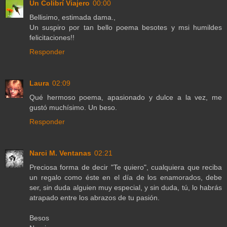
Un Colibrí Viajero
00:00
Bellisimo, estimada dama.,
Un suspiro por tan bello poema besotes y msi humildes
felicitaciones!!
Responder
Laura
02:09
Qué hermoso poema, apasionado y dulce a la vez, me
gustó muchísimo. Un beso.
Responder
Narci M. Ventanas
02:21
Preciosa forma de decir "Te quiero", cualquiera que reciba
un regalo como éste en el día de los enamorados, debe
ser, sin duda alguien muy especial, y sin duda, tú, lo habrás
atrapado entre los abrazos de tu pasión.
Besos