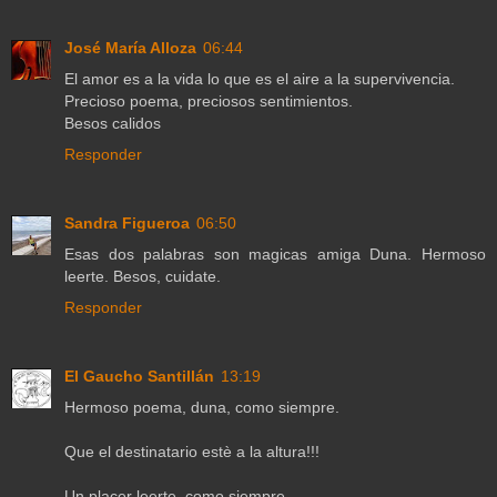
José María Alloza
06:44
El amor es a la vida lo que es el aire a la supervivencia.
Precioso poema, preciosos sentimientos.
Besos calidos
Responder
Sandra Figueroa
06:50
Esas dos palabras son magicas amiga Duna. Hermoso
leerte. Besos, cuidate.
Responder
El Gaucho Santillán
13:19
Hermoso poema, duna, como siempre.
Que el destinatario estè a la altura!!!
Un placer leerte, como siempre.