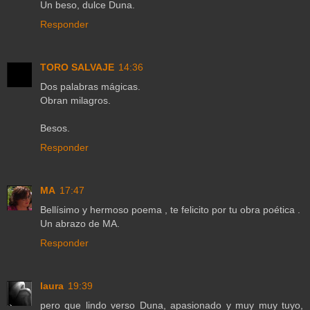
Un beso, dulce Duna.
Responder
TORO SALVAJE
14:36
Dos palabras mágicas.
Obran milagros.
Besos.
Responder
MA
17:47
Bellísimo y hermoso poema , te felicito por tu obra poética .
Un abrazo de MA.
Responder
laura
19:39
pero que lindo verso Duna, apasionado y muy muy tuyo,