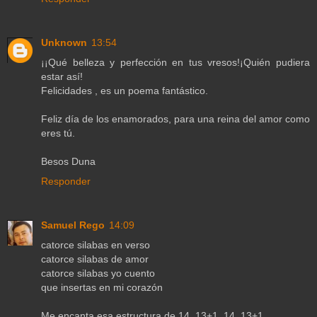
Unknown
13:54
¡¡Qué belleza y perfección en tus vresos!¡Quién pudiera
estar así!
Felicidades , es un poema fantástico.
Feliz día de los enamorados, para una reina del amor como
eres tú.
Besos Duna
Responder
Samuel Rego
14:09
catorce silabas en verso
catorce silabas de amor
catorce silabas yo cuento
que insertas en mi corazón
Me encanta esa estructura de 14. 13+1. 14. 13+1