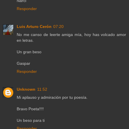
Narci
Responder
Luis Arturo Cerón
07:20
No me canso de leerte amiga mía, hoy has volcado amor
en letras.
Un gran beso
Gaspar
Responder
Unknown
11:52
Mi aplauso y admiración por tu poesía.
Bravo Poeta!!!!
Un beso para ti
Responder