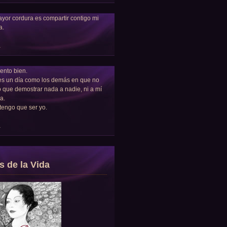
yor cordura es compartir contigo mi
a.
a
ento bien.
es un día como los demás en que no
 que demostrar nada a nadie, ni a mí
a.
tengo que ser yo.
a
s de la Vida