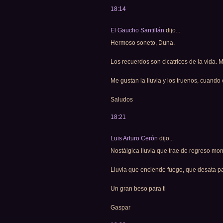
18:14
El Gaucho Santillán
dijo...
Hermoso soneto, Duna.
Los recuerdos son cicatrices de la vida. M
Me gustan la lluvia y los truenos, cuando 
Saludos
18:21
Luis Arturo Cerón
dijo...
Nostálgica lluvia que trae de regreso mo
Lluvia que enciende fuego, que desata p
Un gran beso para ti
Gaspar