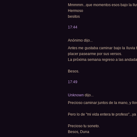
Mmmmm...que momentos esos bajo la lluv
Hermoso
besitos
17:44
Anónimo dijo...
Antes me gustaba caminar bajo la lluvia
placer pasearme por sus versos.
La próxima semana regreso a las andadas
Besos.
17:49
Unknown
dijo...
Precioso caminar juntos de la mano, y llo
Pero lo de "mi vida entera te profeso"...ya 
Precioso tu soneto.
Besos, Duna