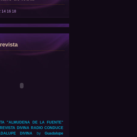
2
14
16
18
revista
TA "ALMUDENA DE LA FUENTE"
REVISTA DIVINA RADIO CONDUCE
DALUPE DIVINA
by
Guadalupe