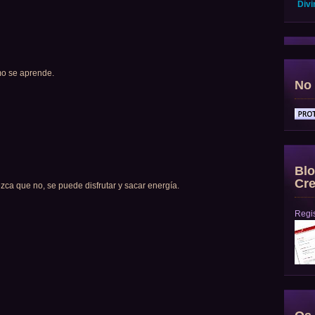
Divi
mo se aprende.
No 
Blo
Cre
 que no, se puede disfrutar y sacar energía.
Regis