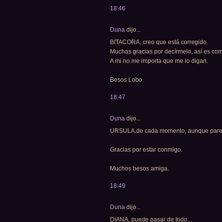
18:46
Duna
dijo...
BITACORA, creo que está corregido.
Muchas gracias por decírmelo, así es co
A mi no me importa que me lo digan.
Besos Lobo.
18:47
Duna
dijo...
URSULA,de cada momento, aunque parezca
Gracias por estar conmigo.
Muchos besos amiga.
18:49
Duna
dijo...
DIANA, puede pasar de todo...