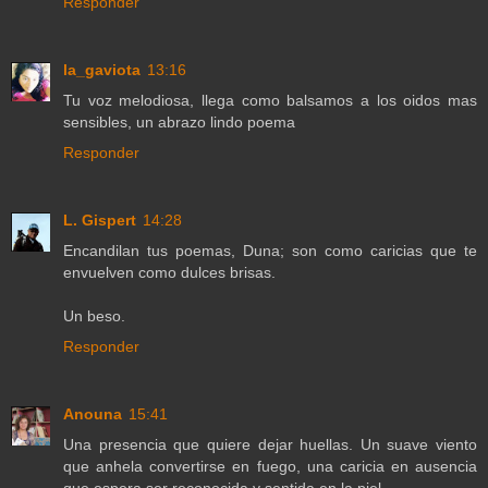
Responder
la_gaviota
13:16
Tu voz melodiosa, llega como balsamos a los oidos mas
sensibles, un abrazo lindo poema
Responder
L. Gispert
14:28
Encandilan tus poemas, Duna; son como caricias que te
envuelven como dulces brisas.
Un beso.
Responder
Anouna
15:41
Una presencia que quiere dejar huellas. Un suave viento
que anhela convertirse en fuego, una caricia en ausencia
que espera ser reconocida y sentida en la piel.