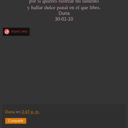
por si quieres rastrear mi lamento
y hallar dulce panal en el que libes.
Duna
30-01-10
Duna
en
2:47 p. m.
Compartir