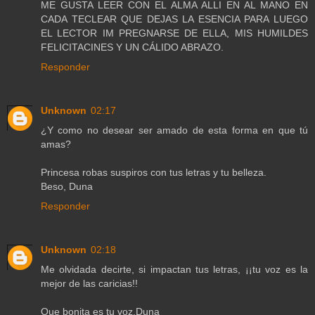
ME GUSTA LEER CON EL ALMA ALLI EN AL MANO EN
CADA TECLEAR QUE DEJAS LA ESENCIA PARA LUEGO
EL LECTOR IM PREGNARSE DE ELLA, MIS HUMILDES
FELICITACINES Y UN CÁLIDO ABRAZO.
Responder
Unknown
02:17
¿Y como no desear ser amado de esta forma en que tú
amas?
Princesa robas suspiros con tus letras y tu belleza.
Beso, Duna
Responder
Unknown
02:18
Me olvidada decirte, si impactan tus letras, ¡¡tu voz es la
mejor de las caricias!!
Que bonita es tu voz,Duna