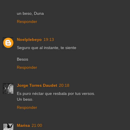
un beso, Duna
Responder
Noelplebeyo
19:13
Seguro que al instante, te siente
Besos
Responder
Jorge Torres Daudet
20:18
Es puro néctar que resbala por tus versos.
Un beso.
Responder
Marisa
21:00