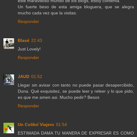
este maravilloso mundo de los blogs, estoy contenta.
Un fuerte beso de esta amiga bloguera, que se alegra
mucho cada vez que la visitas.
Responder
Blasé
22:43
Just Lovely!
Responder
JAUD
01:52
Llegar sin avisar con tanto no puede pasar desapercibido,
Duna. Qué exquisitez, se puede leer y releer y lo que pido,
es que me amen asi. Mucho pedir? Besos
Responder
Un Colibrí Viajero
01:54
ESTIMADA DAMA TU MANERA DE EXPRESAR ES COMO