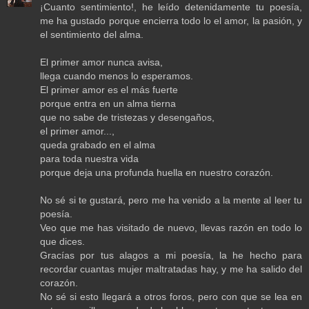
¡Cuanto sentimiento!, he leído detenidamente tu poesía,
me ha gustado porque encierra todo lo el amor, la pasión, y
el sentimiento del alma.
El primer amor nunca avisa,
llega cuando menos lo esperamos.
El primer amor es el más fuerte
porque entra en un alma tierna
que no sabe de tristezas y desengaños,
el primer amor...,
queda grabado en el alma
para toda nuestra vida
porque deja una profunda huella en nuestro corazón.
No sé si te gustará, pero me ha venido a la mente al leer tu
poesía.
Veo que me has visitado de nuevo, llevas razón en todo lo
que dices.
Gracías por tus alagos a mi poesía, la he hecho para
recordar cuantas mujer maltratadas hay, y me ha salido del
corazón.
No sé si esto llegará a otros foros, pero con que se lea en