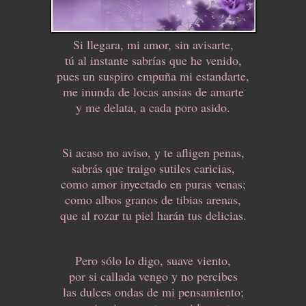
Si llegara, mi amor, sin avisarte,
tú al instante sabrías que he venido,
pues un suspiro empuña mi estandarte,
me inunda de locas ansias de amarte
y me delata, a cada poro asido.
Si acaso no aviso, y te afligen penas,
sabrás que traigo sutiles caricias,
como amor inyectado en puras venas;
como albos granos de tibias arenas,
que al rozar tu piel harán tus delicias.
Pero sólo lo digo, suave viento,
por si callada vengo y no percibes
las dulces ondas de mi pensamiento;