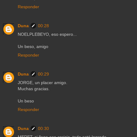
Responder
Duna
00:28
NOELPLEBEYO, eso espero...
Un beso, amigo
Responder
Duna
00:29
JORGE, un placer amigo.
Muchas gracias.
Un beso
Responder
Duna
00:30
MERET, si llega esa caricia, todo está logrado.