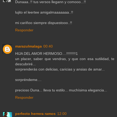
Dunaaa..!! tus versos llegann y comooo...!!
lujito el leertee amigalmaaaaaaa..!!
mi cariñoo siempre dispuestooo..!!
Responder
marazulmalaga
00:40
HIJA DEL AMOR HERMOSO....!!!!!!!!!1
un placer, saber que vendras, y que con esa sutilidad, te
descubriré...
sorprenderás con delicias, caricias y ansias de amar...
sorpréndeme....
precioso Duna... lleva tu estilo... muchísima elegancia...
Responder
perfecto herrera ramos
12:00