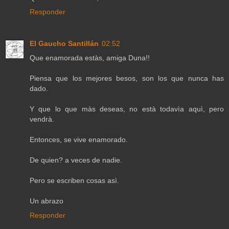
Responder
El Gaucho Santillán
02:52
Que enamorada estàs, amiga Duna!!
Piensa que los mejores besos, son los que nunca has
dado.
Y que lo que màs deseas, no està todavìa aquì, pero
vendrà.
Entonces, se vive enamorado.
De quien? a veces de nadie.
Pero se escriben cosas asì.
Un abrazo
Responder