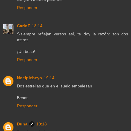
Responder
CarloZ
18:14
Sisiempre reflejan versos así, te doy la razón: son dos
astros.
¡Un beso!
Responder
Noelplebeyo
19:14
Dos estrellas que en el suelo embelesan
Besos
Responder
Duna
19:18