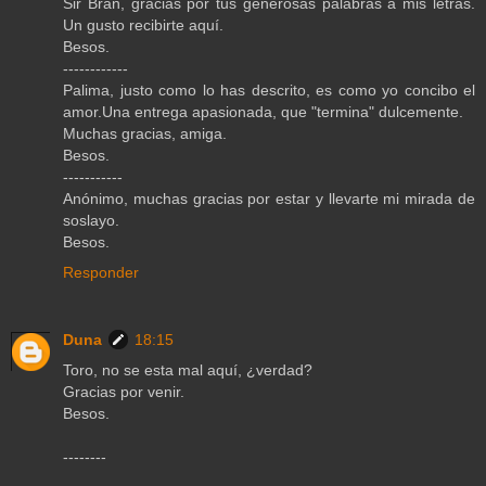
Sir Bran, gracias por tus generosas palabras a mis letras.
Un gusto recibirte aquí.
Besos.
------------
Palima, justo como lo has descrito, es como yo concibo el
amor.Una entrega apasionada, que "termina" dulcemente.
Muchas gracias, amiga.
Besos.
-----------
Anónimo, muchas gracias por estar y llevarte mi mirada de
soslayo.
Besos.
Responder
Duna
18:15
Toro, no se esta mal aquí, ¿verdad?
Gracias por venir.
Besos.
--------