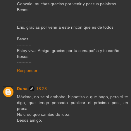
Gonzalo, muchas gracias por venir y por tus palabras.
Besos
----------
Eris, gracias por venir a este rincón que es de todos.
Besos.
----------
Estoy viva. Amiga, gracias por tu comapañia y tu cariño.
Besos.
----------
Responder
Duna
18:23
Máximo, no se si embobo, hipnotizo o que hago, pero si te
digo, que tengo pensado publicar el próximo post, en
prosa.
No creo que cambie de idea.
Besos amigo.