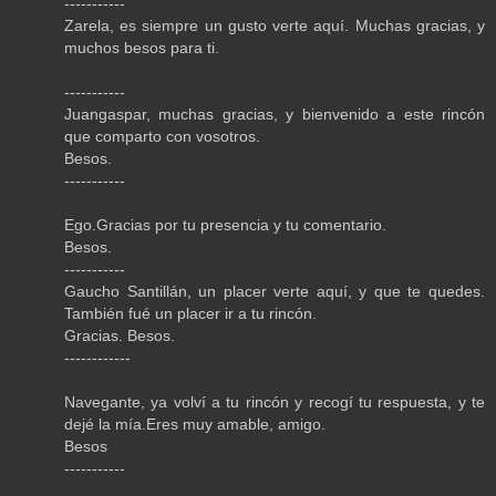
-----------
Zarela, es siempre un gusto verte aquí. Muchas gracias, y
muchos besos para ti.
-----------
Juangaspar, muchas gracias, y bienvenido a este rincón
que comparto con vosotros.
Besos.
-----------
Ego.Gracias por tu presencia y tu comentario.
Besos.
-----------
Gaucho Santillán, un placer verte aquí, y que te quedes.
También fué un placer ir a tu rincón.
Gracias. Besos.
------------
Navegante, ya volví a tu rincón y recogí tu respuesta, y te
dejé la mía.Eres muy amable, amigo.
Besos
-----------