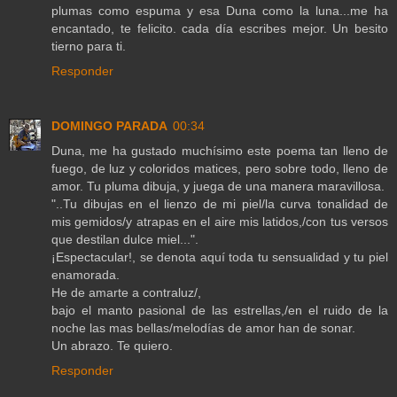
plumas como espuma y esa Duna como la luna...me ha
encantado, te felicito. cada día escribes mejor. Un besito
tierno para ti.
Responder
DOMINGO PARADA
00:34
Duna, me ha gustado muchísimo este poema tan lleno de
fuego, de luz y coloridos matices, pero sobre todo, lleno de
amor. Tu pluma dibuja, y juega de una manera maravillosa.
"..Tu dibujas en el lienzo de mi piel/la curva tonalidad de
mis gemidos/y atrapas en el aire mis latidos,/con tus versos
que destilan dulce miel...".
¡Espectacular!, se denota aquí toda tu sensualidad y tu piel
enamorada.
He de amarte a contraluz/,
bajo el manto pasional de las estrellas,/en el ruido de la
noche las mas bellas/melodías de amor han de sonar.
Un abrazo. Te quiero.
Responder