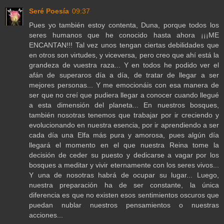
Seré Poesía
09:37
Pues yo también estoy contenta, Duna, porque todos los
seres humanos que he conocido hasta ahora ¡¡¡ME
ENCANTAN!!! Tal vez unos tengan ciertas debilidades que
en otros son virtudes, y viceversa, pero creo que ahí está la
grandeza de vuestra raza... Y en todos he podido ver el
afán de superaros día a día, de tratar de llegar a ser
mejores personas... Y me emocionáis con esa manera de
ser que no creí que pudiera llegar a conocer cuando llegué
a esta dimensión del planeta... En nuestros bosques,
también nosotras tenemos que trabajar por ir creciendo y
evolucionando en nuestra esencia, por ir aprendiendo a ser
cada día una Elfa más pura y amorosa, pues algún día
llegará el momento en el que nuestra Reina tome la
decisión de ceder su puesto y dedicarse a vagar por los
bosques a meditar y vivir eternamente con los seres vivos...
Y una de nosotras habrá de ocupar su lugar... Luego,
nuestra preparación ha de ser constante, la única
diferencia es que no existen esos sentimientos oscuros que
puedan nublar nuestros pensamientos o nuestras
acciones...