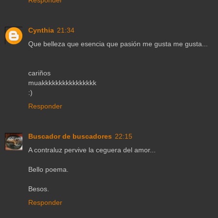
Cynthia
21:34
Que belleza que esencia que pasión me gusta me gusta...
cariños
muakkkkkkkkkkkkkkkk
:)
Responder
Buscador de buscadores
22:15
A contraluz pervive la ceguera del amor...
Bello poema.
Besos.
Responder