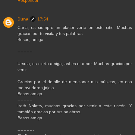
Responder
Duna
17:54
Carla, es siempre un placer verte en este sitio. Muchas
gracias por tu visita y tus palabras.
Besos, amiga.
----------
Ursula, es cierto amiga, así es el amor. Muchas gracias por
venir.
Gracias por el detalle de mencionar mis músicas, en eso
me ayudaron,jajaja
Besos amiga.
----------
Ireth Nólatry, muchas gracias por venir a este rincón. Y
también gracias por tus palabras.
Besos amiga.
-----------