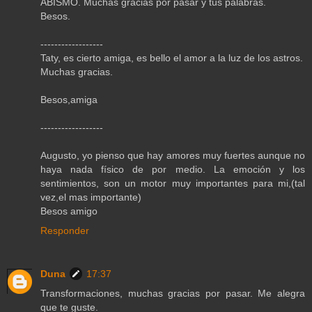
ABISMO. Muchas gracias por pasar y tus palabras.
Besos.
------------------
Taty, es cierto amiga, es bello el amor a la luz de los astros.
Muchas gracias.
Besos,amiga
------------------
Augusto, yo pienso que hay amores muy fuertes aunque no
haya nada físico de por medio. La emoción y los
sentimientos, son un motor muy importantes para mi,(tal
vez,el mas importante)
Besos amigo
Responder
Duna
17:37
Transformaciones, muchas gracias por pasar. Me alegra
que te guste.