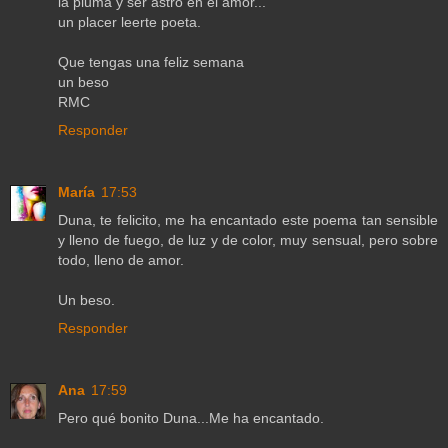
la pluma y ser astro en el amor...
un placer leerte poeta.
Que tengas una feliz semana
un beso
RMC
Responder
María
17:53
Duna, te felicito, me ha encantado este poema tan sensible
y lleno de fuego, de luz y de color, muy sensual, pero sobre
todo, lleno de amor.
Un beso.
Responder
Ana
17:59
Pero qué bonito Duna...Me ha encantado.