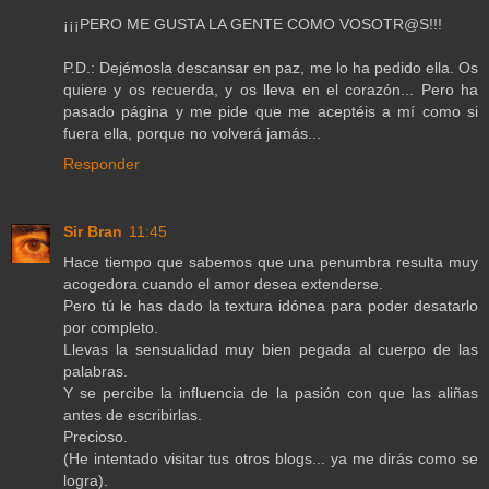
¡¡¡PERO ME GUSTA LA GENTE COMO VOSOTR@S!!!
P.D.: Dejémosla descansar en paz, me lo ha pedido ella. Os
quiere y os recuerda, y os lleva en el corazón... Pero ha
pasado página y me pide que me aceptéis a mí como si
fuera ella, porque no volverá jamás...
Responder
Sir Bran
11:45
Hace tiempo que sabemos que una penumbra resulta muy
acogedora cuando el amor desea extenderse.
Pero tú le has dado la textura idónea para poder desatarlo
por completo.
Llevas la sensualidad muy bien pegada al cuerpo de las
palabras.
Y se percibe la influencia de la pasión con que las aliñas
antes de escribirlas.
Precioso.
(He intentado visitar tus otros blogs... ya me dirás como se
logra).