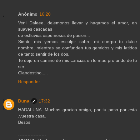
Anónimo
16:20
Veni Daleee, dejemonos llevar y hagamos el amor, en
suaves cascadas
de esfluvios espumosos de pasion...
Siente mis yemas esculpir sobre mi cuerpo tu dulce
nombre, mientras se confunden tus gemidos y mis latidos
de tanto sentir de los dos.
Te dejo un camino de mis caricias en lo mas profundo de tu
ser..
Clandestino.....
Responder
Duna
17:32
HADALUNA. Muchas gracias amiga, por tu paso por esta
,vuestra casa.
Besos
------------------