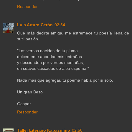
Responder
Luis Arturo Cerón
02:54
Que más decirte amiga, me estremece tu poesía llena de
sutil pasión.
"Los versos nacidos de tu pluma
dulcemente ahondan mis entrañas
y descienden por verdes montañas,
en suaves cascadas de alba espuma."
Nada mas que agregar, tu poema habla por si solo.
Un gran Beso
Gaspar
Responder
Taller Literario Kapasulino
02:56