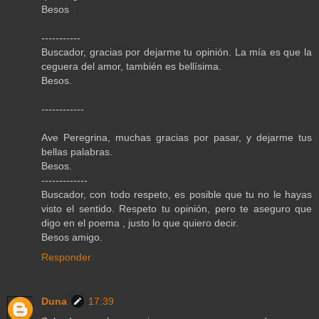
Besos
-----------
Buscador, gracias por dejarme tu opinión. La mía es que la
ceguera del amor, también es bellísima.
Besos.
------------
Ave Peregrina, muchas gracias por pasar, y dejarme tus
bellas palabras.
Besos.
-------------
Buscador, con todo respeto, es posible que tu no le hayas
visto el sentido. Respeto tu opinión, pero te aseguro que
digo en el poema , justo lo que quiero decir.
Besos amigo.
Responder
Duna
17:39