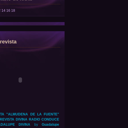
2
14
16
18
revista
TA "ALMUDENA DE LA FUENTE"
REVISTA DIVINA RADIO CONDUCE
DALUPE DIVINA
by
Guadalupe