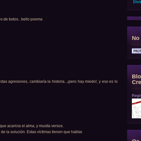
Divi
 es de todos.. bello poema
No 
Blo
Cre
stas agresiones, cambiaría la historia...¡pero hay miedo!, y eso es lo
Regis
que acaricia el alma, y musita versos.
de la solución. Estas víctimas tienen que hablar.