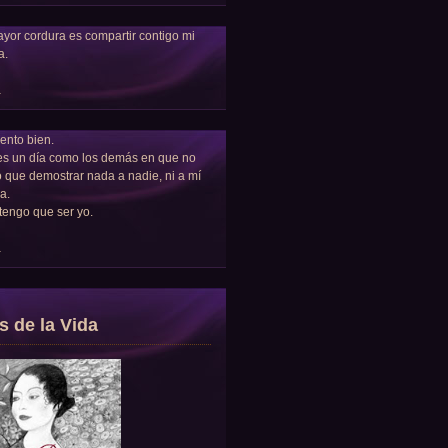
yor cordura es compartir contigo mi
a.
a
ento bien.
es un día como los demás en que no
 que demostrar nada a nadie, ni a mí
a.
tengo que ser yo.
a
s de la Vida