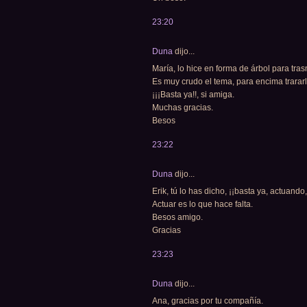
23:20
Duna
dijo...
María, lo hice en forma de árbol para tra
Es muy crudo el tema, para encima trararl
¡¡¡Basta ya!!, si amiga.
Muchas gracias.
Besos
23:22
Duna
dijo...
Erik, tú lo has dicho, ¡¡basta ya, actuando,
Actuar es lo que hace falta.
Besos amigo.
Gracias
23:23
Duna
dijo...
Ana, gracias por tu compañía.