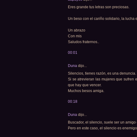
Eres grande tus letras son preciosas.
Un beso con el cariño solidario, la lucha
Un abrazo
Con mis
Saludos fraternos..
00:01
Duna
dijo...
Silencios, tienes razón, es una denuncia.
Si se atrevieran las mujeres que sufren e
que hay que vencer.
Muchos besos amiga.
00:18
Duna
dijo...
Buscador, el silencio, suele ser un amigo 
Pero en este caso, el silencio es enemigo 