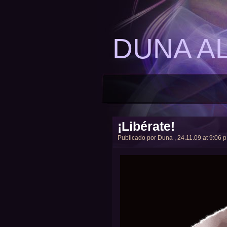
DUNA A
¡Libérate!
Publicado por
Duna
, 24.11.09 at 9:06 p