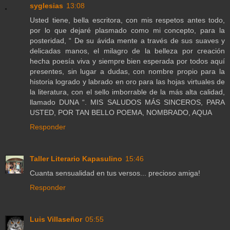
syglesias
13:08
Usted tiene, bella escritora, con mis respetos antes todo,
por lo que dejaré plasmado como mi concepto, para la
posteridad, “ De su ávida mente a través de sus suaves y
delicadas manos, el milagro de la belleza por creación
hecha poesía viva y siempre bien esperada por todos aquí
presentes, sin lugar a dudas, con nombre propio para la
historia logrado y labrado en oro para las hojas virtuales de
la literatura, con el sello imborrable de la más alta calidad,
llamado DUNA “. MIS SALUDOS MÁS SINCEROS, PARA
USTED, POR TAN BELLO POEMA, NOMBRADO, AQUA
Responder
Taller Literario Kapasulino
15:46
Cuanta sensualidad en tus versos... precioso amiga!
Responder
Luis Villaseñor
05:55