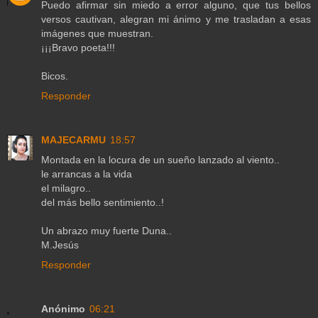
Puedo afirmar sin miedo a error alguno, que tus bellos
versos cautivan, alegran mi ánimo y me trasladan a esas
imágenes que muestran.
¡¡¡Bravo poeta!!!
Bicos.
Responder
MAJECARMU
18:57
Montada en la locura de un sueño lanzado al viento..
le arrancas a la vida
el milagro..
del más bello sentimiento..!
Un abrazo muy fuerte Duna..
M.Jesús
Responder
Anónimo
06:21