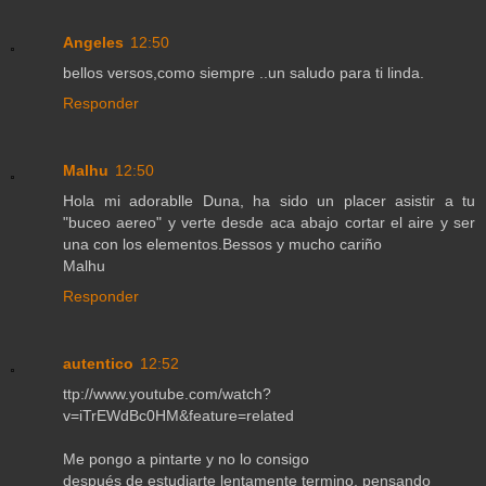
Angeles
12:50
bellos versos,como siempre ..un saludo para ti linda.
Responder
Malhu
12:50
Hola mi adorablle Duna, ha sido un placer asistir a tu
"buceo aereo" y verte desde aca abajo cortar el aire y ser
una con los elementos.Bessos y mucho cariño
Malhu
Responder
autentico
12:52
ttp://www.youtube.com/watch?
v=iTrEWdBc0HM&feature=related
Me pongo a pintarte y no lo consigo
después de estudiarte lentamente termino, pensando