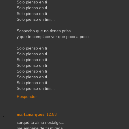
Solo pienso en ti
Solo pienso en ti
Solo pienso en ti
Solo pienso en tiiiiii...
Sospecho que no tienes prisa
y que te complace ver que poco a poco
Solo pienso en ti
Solo pienso en ti
Solo pienso en ti
Solo pienso en ti
Solo pienso en ti
Solo pienso en ti
Solo pienso en ti
Solo pienso en tiiiiii...
Responder
martamarques
12:53
surqué tu alma nostálgica
me empapé de tu mirada