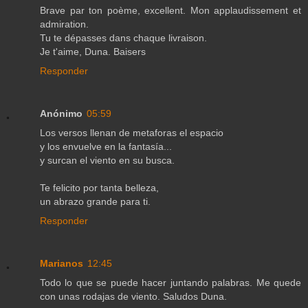
Brave par ton poème, excellent. Mon applaudissement et
admiration.
Tu te dépasses dans chaque livraison.
Je t'aime, Duna. Baisers
Responder
Anónimo
05:59
Los versos llenan de metaforas el espacio
y los envuelve en la fantasía...
y surcan el viento en su busca.
Te felicito por tanta belleza,
un abrazo grande para ti.
Responder
Marianos
12:45
Todo lo que se puede hacer juntando palabras. Me quede
con unas rodajas de viento. Saludos Duna.