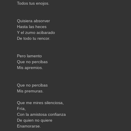
Todos tus enojos.
Quisiera absorver
Hasta las heces
Y el zumo acibarado
De todo tu rencor.
Pero lamento
Que no percibas
Mis apremios.
Que no percibas
Mis premuras.
Que me mires silenciosa,
Fría,
Con la amistosa confianza
De quien no quiere
Enamorarse.