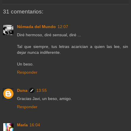
31 comentarios:
Nómada del Mundo
12:07
Diré hermoso, diré sensual, diré ...
Tal que siempre, tus letras acarician a quien las lee, sin
dejar nunca indiferente.
Un beso.
Responder
Duna
13:55
Gracias Javi, un beso, amigo.
Responder
María
16:04