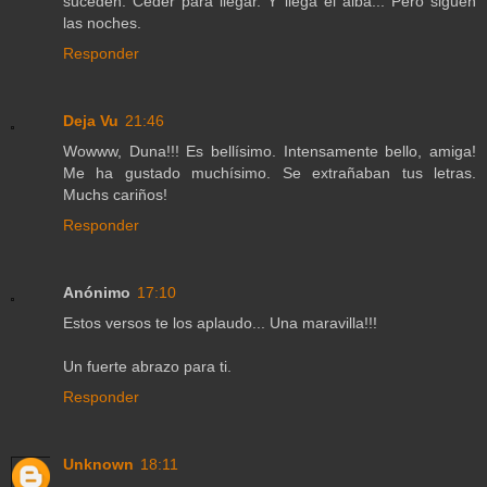
suceden. Ceder para llegar. Y llega el alba... Pero siguen
las noches.
Responder
Deja Vu
21:46
Wowww, Duna!!! Es bellísimo. Intensamente bello, amiga!
Me ha gustado muchísimo. Se extrañaban tus letras.
Muchs cariños!
Responder
Anónimo
17:10
Estos versos te los aplaudo... Una maravilla!!!
Un fuerte abrazo para ti.
Responder
Unknown
18:11