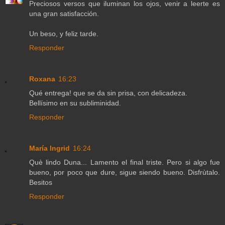
Preciosos versos que iluminan los ojos, venir a leerte es
una gran satisfacción.
Un beso, y feliz tarde.
Responder
Roxana
16:23
Qué entrega! que se da sin prisa, con delicadeza.
Bellísimo en su subliminidad.
Responder
María Ingrid
16:24
Què lindo Duna... Lamento el final triste. Pero si algo fue
bueno, por poco que dure, sigue siendo bueno. Disfrùtalo.
Besitos
Responder