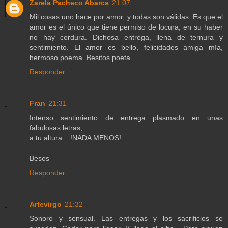
Zarela Pacheco Abarca
21:07
Mil cosas uno hace por amor, y todas son válidas. Es que el
amor es el único que tiene permiso de locura, en su haber
no hay cordura. Dichosa entrega, llena de ternura y
sentimiento. El amor es bello, felicidades amiga mía,
hermoso poema. Besitos poeta
Responder
Fran
21:31
Intenso sentimiento de entrega plasmado en unas
fabulosas letras,
a tu altura... !NADA MENOS!
Besos
Responder
Artevirgo
21:32
Sonoro y sensual. Las entregas y los sacrificios se