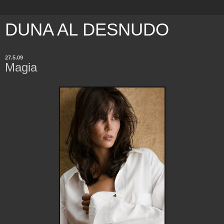
DUNA AL DESNUDO
27.5.09
Magia