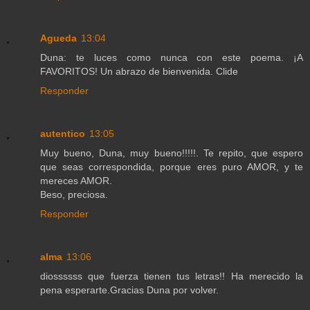
Agueda
13:04
Duna: te luces como nunca con este poema. ¡A
FAVORITOS! Un abrazo de bienvenida. Clide
Responder
autentico
13:05
Muy bueno, Duna, muy bueno!!!!!. Te repito, que espero
que seas correspondida, porque eres puro AMOR, y te
mereces AMOR.
Beso, preciosa.
Responder
alma
13:06
diossssss que fuerza tienen tus letras!! Ha merecido la
pena esperarte.Gracias Duna por volver.