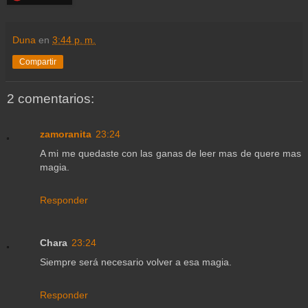
Duna
en
3:44 p. m.
Compartir
2 comentarios:
zamoranita
23:24
A mi me quedaste con las ganas de leer mas de quere mas
magia.
Responder
Chara
23:24
Siempre será necesario volver a esa magia.
Responder