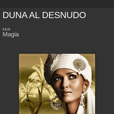
DUNA AL DESNUDO
5.8.15
Magia