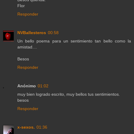
Flor
Responder
NVBallesteros
00:58
Un bello poema para un sentimiento tan bello como la
amistad....
Besos
Responder
Anónimo
01:02
muy bien logrado escrito, muy bellos tus sentimientos.
besos
Responder
x-sexos.
01:36