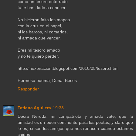
como un tesoro enterrado
tú te has dado a conocer.
No hicieron falta los mapas
con la cruz en el papel,
ni los barcos, ni corsarios,
ni armada que vencer.
Eres mi tesoro amado
y no te quiero perder.
http://inexpiracion.blogspot.com/2010/05/tesoro.html
Hermoso poema, Duna. Besos
Responder
Tatiana Aguilera
19:33
Decía Neruda, mi compatriota y amado vate, que la
amistad es un buen continente para los poetas, y claro que
lo es, si son los amigos que nos renacen cuando estamos
caidos.