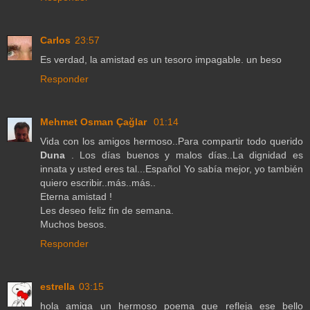
Carlos
23:57
Es verdad, la amistad es un tesoro impagable. un beso
Responder
Mehmet Osman Çağlar
01:14
Vida con los amigos hermoso..Para compartir todo querido
Duna
. Los días buenos y malos días..La dignidad es
innata y usted eres tal...Español Yo sabía mejor, yo también
quiero escribir..más..más..
Eterna amistad !
Les deseo feliz fin de semana.
Muchos besos.
Responder
estrella
03:15
hola amiga un hermoso poema que refleja ese bello