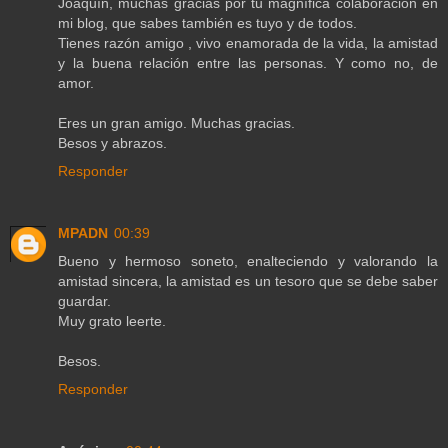
Joaquín, muchas gracias por tu magnífica colaboración en
mi blog, que sabes también es tuyo y de todos.
Tienes razón amigo , vivo enamorada de la vida, la amistad
y la buena relación entre las personas. Y como no, de
amor.
Eres un gran amigo. Muchas gracias.
Besos y abrazos.
Responder
MPADN
00:39
Bueno y hermoso soneto, enalteciendo y valorando la
amistad sincera, la amistad es un tesoro que se debe saber
guardar.
Muy grato leerte.
Besos.
Responder