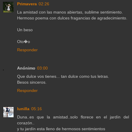
Primavera
02:26
La amistad con las manos abiertas, sublime sentimiento.
Hermoso poema con dulces fragancias de agradecimiento.
Un beso
Oto�o
Responder
Anónimo
03:00
Que dulce vos tienes... tan dulce como tus letras.
Besos sinceros.
Responder
lunilla
05:16
Duna..es que la amistad..solo florece en el jardín del
corazón..
y tu jardín esta lleno de hermosos sentimientos