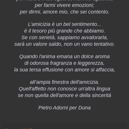
per farmi vivere emozioni;
per dirmi, amore mio, che sei contento.
L’amicizia è un bel sentimento...
è il tesoro più grande che abbiamo.
Se con serietà, sappiamo avvalorarla,
sarà un valore saldo, non un vano tentativo.
Quando l'anima emana un dolce aroma
di odorosa fragranza e leggerezza,
la sua tersa effusione con amore si affaccia,
all’ampia finestra dell'amicizia.
Quell'affetto non conosce un'altra lingua
se non quella dell'amore e della sinceritá
Pietro Adorni per Duna