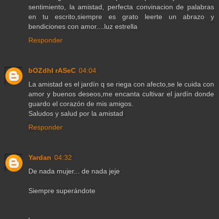
sentimiento, la amistad, perfecta convinacion de palabras
en tu escrito,siempre es grato leerte un abrazo y
bendiciones con amor....luz estrella
Responder
bOZdhI rASeC
04:04
La amistad es el jardín q se riega con afecto,se le cuida con
amor y buenos deseos,me encanta cultivar el jardín donde
guardo el corazón de mis amigos.
Saludos y salud por la amistad
Responder
Yardan
04:32
De nada mujer... de nada jeje
Siempre superándote