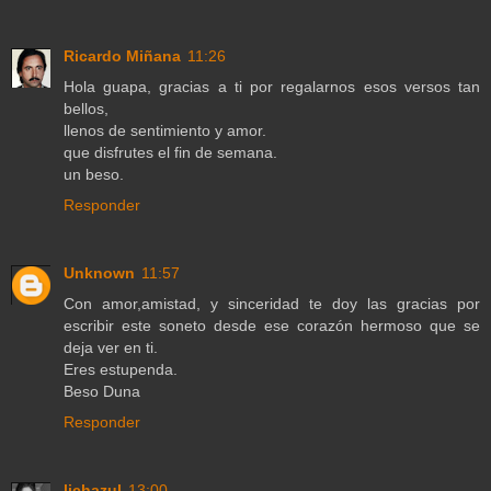
Ricardo Miñana
11:26
Hola guapa, gracias a ti por regalarnos esos versos tan
bellos,
llenos de sentimiento y amor.
que disfrutes el fin de semana.
un beso.
Responder
Unknown
11:57
Con amor,amistad, y sinceridad te doy las gracias por
escribir este soneto desde ese corazón hermoso que se
deja ver en ti.
Eres estupenda.
Beso Duna
Responder
lichazul
13:00