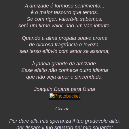
A amizade é formoso sentimento...
é o maior tesouro que temos,
Se com rigor, valorá-la sabemos,
será um firme valor, não um vão intento.
Quando a alma propala suave aroma
de olorosa fragrância e leveza,
seu terso eflúvio com amor se assoma,
à janela grande da amizade.
Esse efeito não conhece outro idioma
que não seja amor e sinceridade.
Joaquín Duarte para Duna
Grazie...
Per dare alla mia speranza il tuo gradevole alito;
per fissare il tuo sguardo nel mio sguardo;