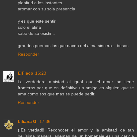
plenitud a los instantes
aromar con su sola presencia
y es que este sentir
sólo el alma
sabe de su existir...
grandes poemas los que nacen del alma sincera... besos
Responder
ElFlaco
16:23
La verdadera amistad al igual que el amor no tiene
fronteras por que en definitiva un amigo es alguien que te
ama como sos que mas se puede pedir.
Responder
Liliana G.
17:36
¡¡Es verdad!! Reconocer el amor y la amistad de tan
bellísima manera, además de un homenaje es una caricia