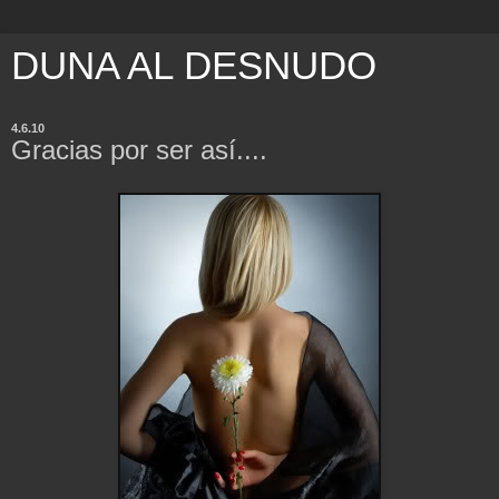
DUNA AL DESNUDO
4.6.10
Gracias por ser así....