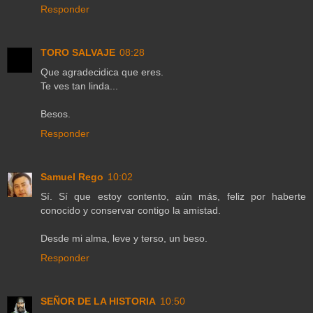
Responder
TORO SALVAJE
08:28
Que agradecidica que eres.
Te ves tan linda...
Besos.
Responder
Samuel Rego
10:02
Sí. Sí que estoy contento, aún más, feliz por haberte
conocido y conservar contigo la amistad.
Desde mi alma, leve y terso, un beso.
Responder
SEÑOR DE LA HISTORIA
10:50