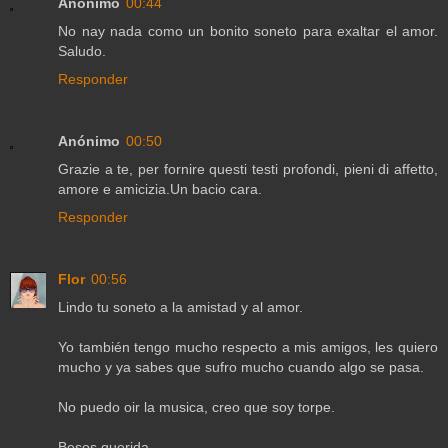
Anónimo
00:44
No nay nada como un bonito soneto para exaltar el amor.
Saludo.
Responder
Anónimo
00:50
Grazie a te, per fornire questi testi profondi, pieni di affetto,
amore e amicizia.Un bacio cara.
Responder
Flor
00:56
Lindo tu soneto a la amistad y al amor.
Yo también tengo mucho respecto a mis amigos, les quiero
mucho y ya sabes que sufro mucho cuando algo se pasa.
No puedo oir la musica, creo que soy torpe.
Besos querida.