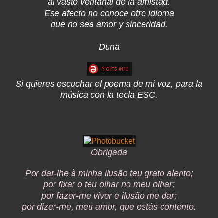
al vasto ventanal de la amistad.
Ese afecto no conoce otro idioma
que no sea amor y sinceridad.
Duna
Si quieres escuchar el poema de mi voz, para la
música con la tecla ESC.
Obrigada
Por dar-lhe à minha ilusão teu grato alento;
por fixar o teu olhar no meu olhar;
por fazer-me viver e ilusão me dar;
por dizer-me, meu amor, que estás contento.