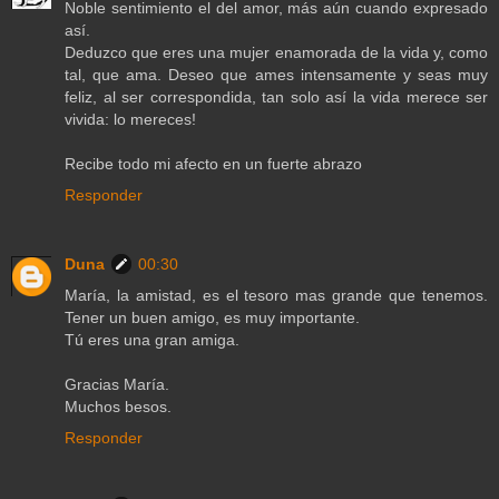
Noble sentimiento el del amor, más aún cuando expresado
así.
Deduzco que eres una mujer enamorada de la vida y, como
tal, que ama. Deseo que ames intensamente y seas muy
feliz, al ser correspondida, tan solo así la vida merece ser
vivida: lo mereces!
Recibe todo mi afecto en un fuerte abrazo
Responder
Duna
00:30
María, la amistad, es el tesoro mas grande que tenemos.
Tener un buen amigo, es muy importante.
Tú eres una gran amiga.
Gracias María.
Muchos besos.
Responder