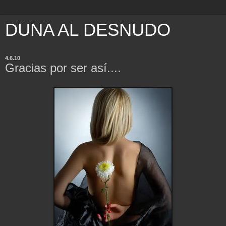
DUNA AL DESNUDO
4.6.10
Gracias por ser así....