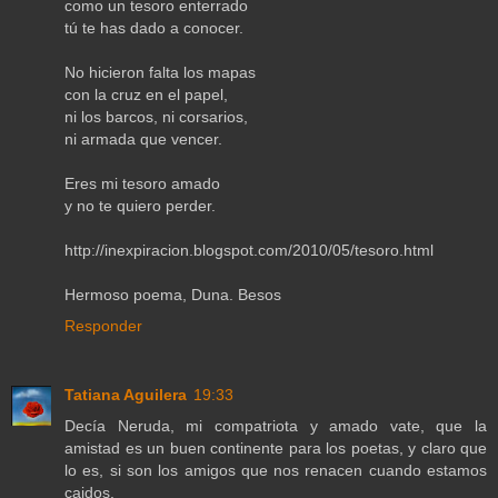
como un tesoro enterrado
tú te has dado a conocer.
No hicieron falta los mapas
con la cruz en el papel,
ni los barcos, ni corsarios,
ni armada que vencer.
Eres mi tesoro amado
y no te quiero perder.
http://inexpiracion.blogspot.com/2010/05/tesoro.html
Hermoso poema, Duna. Besos
Responder
Tatiana Aguilera
19:33
Decía Neruda, mi compatriota y amado vate, que la
amistad es un buen continente para los poetas, y claro que
lo es, si son los amigos que nos renacen cuando estamos
caidos.