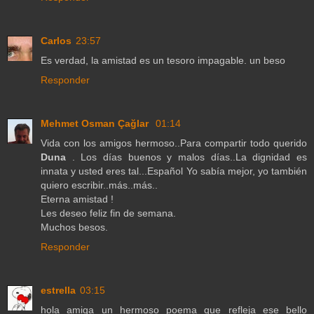
Carlos
23:57
Es verdad, la amistad es un tesoro impagable. un beso
Responder
Mehmet Osman Çağlar
01:14
Vida con los amigos hermoso..Para compartir todo querido
Duna
. Los días buenos y malos días..La dignidad es
innata y usted eres tal...Español Yo sabía mejor, yo también
quiero escribir..más..más..
Eterna amistad !
Les deseo feliz fin de semana.
Muchos besos.
Responder
estrella
03:15
hola amiga un hermoso poema que refleja ese bello