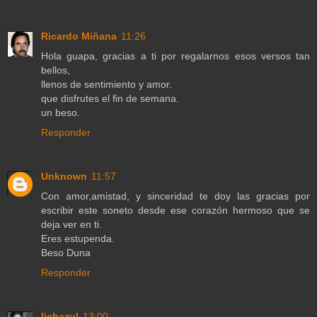
Ricardo Miñana
11:26
Hola guapa, gracias a ti por regalarnos esos versos tan
bellos,
llenos de sentimiento y amor.
que disfrutes el fin de semana.
un beso.
Responder
Unknown
11:57
Con amor,amistad, y sinceridad te doy las gracias por
escribir este soneto desde ese corazón hermoso que se
deja ver en ti.
Eres estupenda.
Beso Duna
Responder
lichazul
13:00