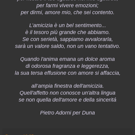
per farmi vivere emozioni;
per dirmi, amore mio, che sei contento.
L’amicizia è un bel sentimento...
è il tesoro più grande che abbiamo.
Se con serietà, sappiamo avvalorarla,
sarà un valore saldo, non un vano tentativo.
Quando l'anima emana un dolce aroma
di odorosa fragranza e leggerezza,
la sua tersa effusione con amore si affaccia,
all’ampia finestra dell'amicizia.
Quell'affetto non conosce un'altra lingua
se non quella dell'amore e della sinceritá
Pietro Adorni per Duna