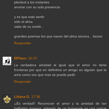
plenitud a los instantes
aromar con su sola presencia
y es que este sentir
sólo el alma
sabe de su existir...
grandes poemas los que nacen del alma sincera... besos
Responder
ElFlaco
16:23
La verdadera amistad al igual que el amor no tiene
fronteras por que en definitiva un amigo es alguien que te
ama como sos que mas se puede pedir.
Responder
Liliana G.
17:36
¡¡Es verdad!! Reconocer el amor y la amistad de tan
bellísima manera, además de un homenaje es una caricia