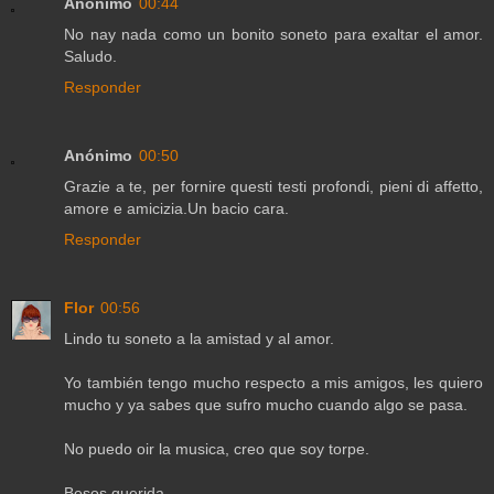
Anónimo
00:44
No nay nada como un bonito soneto para exaltar el amor.
Saludo.
Responder
Anónimo
00:50
Grazie a te, per fornire questi testi profondi, pieni di affetto,
amore e amicizia.Un bacio cara.
Responder
Flor
00:56
Lindo tu soneto a la amistad y al amor.
Yo también tengo mucho respecto a mis amigos, les quiero
mucho y ya sabes que sufro mucho cuando algo se pasa.
No puedo oir la musica, creo que soy torpe.
Besos querida.