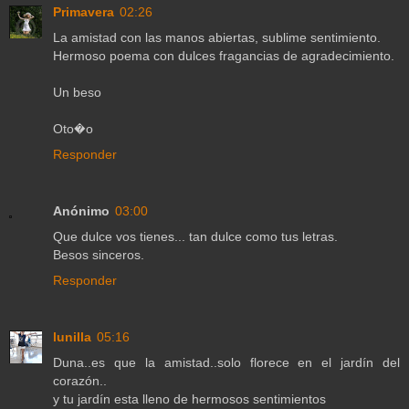
Primavera
02:26
La amistad con las manos abiertas, sublime sentimiento.
Hermoso poema con dulces fragancias de agradecimiento.
Un beso
Oto�o
Responder
Anónimo
03:00
Que dulce vos tienes... tan dulce como tus letras.
Besos sinceros.
Responder
lunilla
05:16
Duna..es que la amistad..solo florece en el jardín del
corazón..
y tu jardín esta lleno de hermosos sentimientos