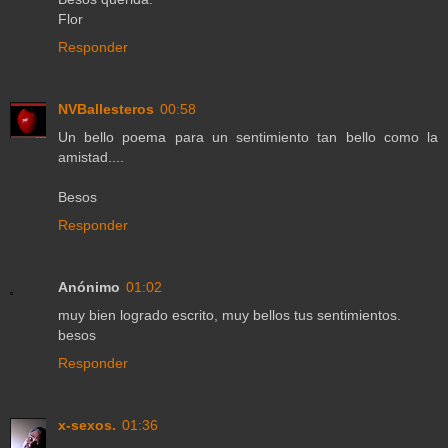
Flor
Responder
NVBallesteros
00:58
Un bello poema para un sentimiento tan bello como la
amistad....
Besos
Responder
Anónimo
01:02
muy bien logrado escrito, muy bellos tus sentimientos.
besos
Responder
x-sexos.
01:36