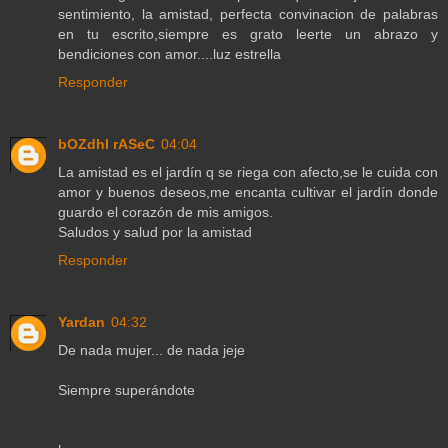
sentimiento, la amistad, perfecta convinacion de palabras
en tu escrito,siempre es grato leerte un abrazo y
bendiciones con amor....luz estrella
Responder
bOZdhI rASeC
04:04
La amistad es el jardín q se riega con afecto,se le cuida con
amor y buenos deseos,me encanta cultivar el jardín donde
guardo el corazón de mis amigos.
Saludos y salud por la amistad
Responder
Yardan
04:32
De nada mujer... de nada jeje
Siempre superándote