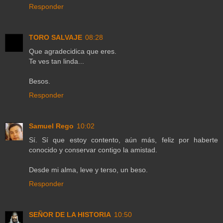
Responder
TORO SALVAJE
08:28
Que agradecidica que eres.
Te ves tan linda...
Besos.
Responder
Samuel Rego
10:02
Sí. Sí que estoy contento, aún más, feliz por haberte
conocido y conservar contigo la amistad.
Desde mi alma, leve y terso, un beso.
Responder
SEÑOR DE LA HISTORIA
10:50