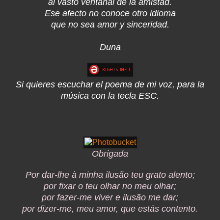
al vasto ventanal de la amistad.
Ese afecto no conoce otro idioma
que no sea amor y sinceridad.
Duna
Si quieres escuchar el poema de mi voz, para la
música con la tecla ESC.
Obrigada
Por dar-lhe à minha ilusão teu grato alento;
por fixar o teu olhar no meu olhar;
por fazer-me viver e ilusão me dar;
por dizer-me, meu amor, que estás contento.