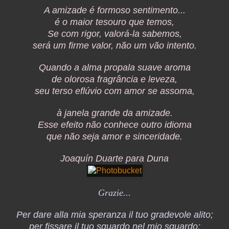
A amizade é formoso sentimento...
é o maior tesouro que temos,
Se com rigor, valorá-la sabemos,
será um firme valor, não um vão intento.
Quando a alma propala suave aroma
de olorosa fragrância e leveza,
seu terso eflúvio com amor se assoma,
à janela grande da amizade.
Esse efeito não conhece outro idioma
que não seja amor e sinceridade.
Joaquín Duarte para Duna
Grazie...
Per dare alla mia speranza il tuo gradevole alito;
per fissare il tuo sguardo nel mio sguardo;