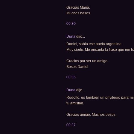
Gracias María.
Muchos besos.
00:30
Duna
dijo...
Daniel, sabio ese poeta argentino.
Muy cierto. Me encanta la frase que me h
Gracias por ser un amigo.
Besos Daniel
00:35
Duna
dijo...
Rodolfo, es también un privilegio para m
tu amistad.
Gracias amigo. Muchos besos.
00:37