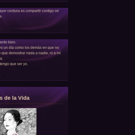
yor cordura es compartir contigo mi
a.
a
ento bien.
es un día como los demás en que no
 que demostrar nada a nadie, ni a mí
a.
tengo que ser yo.
a
s de la Vida