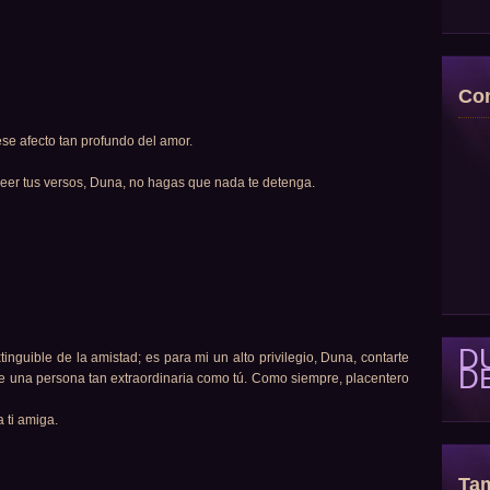
Con
se afecto tan profundo del amor.
 leer tus versos, Duna, no hagas que nada te detenga.
D
tinguible de la amistad; es para mi un alto privilegio, Duna, contarte
D
de una persona tan extraordinaria como tú. Como siempre, placentero
 ti amiga.
Tam