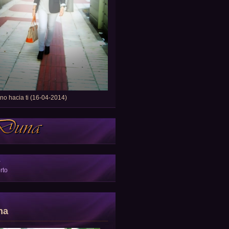
o hacia ti (16-04-2014)
a
rto
na