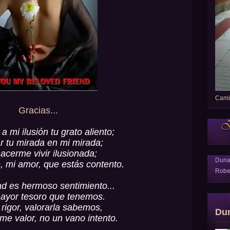
Camin
Gracias...
a mi ilusión tu grato aliento;
jar tu mirada en mi mirada;
acerme vivir ilusionada;
Dun
, mi amor, que estás contento.
Robe
d es hermoso sentimiento...
mayor tesoro que tenemos.
 rigor, valorarla sabemos,
Du
rme valor, no un vano intento.