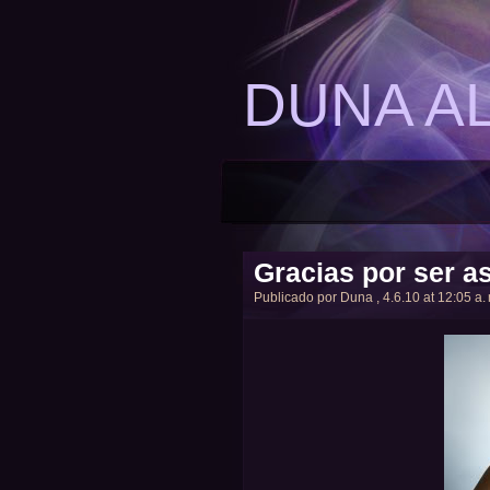
DUNA A
Gracias por ser así
Publicado por
Duna
, 4.6.10 at 12:05 a.