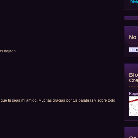
Divi
No 
as dejado.
Blo
Cre
Regis
i que tú seas mi amigo. Muchas gracias por tus palabras y sobre todo