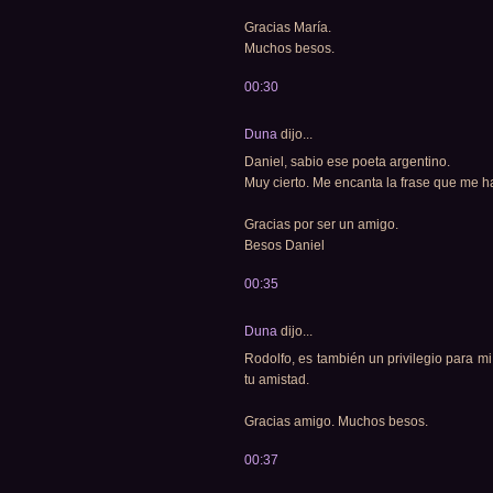
Gracias María.
Muchos besos.
00:30
Duna
dijo...
Daniel, sabio ese poeta argentino.
Muy cierto. Me encanta la frase que me h
Gracias por ser un amigo.
Besos Daniel
00:35
Duna
dijo...
Rodolfo, es también un privilegio para m
tu amistad.
Gracias amigo. Muchos besos.
00:37