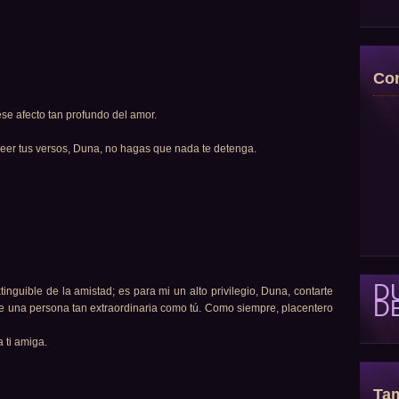
Con
se afecto tan profundo del amor.
 leer tus versos, Duna, no hagas que nada te detenga.
D
tinguible de la amistad; es para mi un alto privilegio, Duna, contarte
D
de una persona tan extraordinaria como tú. Como siempre, placentero
 ti amiga.
Tam