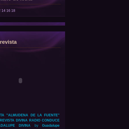
2
14
16
18
revista
TA "ALMUDENA DE LA FUENTE"
REVISTA DIVINA RADIO CONDUCE
DALUPE DIVINA
by
Guadalupe