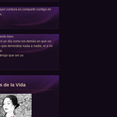
yor cordura es compartir contigo mi
a.
a
ento bien.
es un día como los demás en que no
 que demostrar nada a nadie, ni a mí
a.
tengo que ser yo.
a
s de la Vida