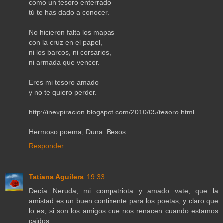
como un tesoro enterrado
tú te has dado a conocer.
No hicieron falta los mapas
con la cruz en el papel,
ni los barcos, ni corsarios,
ni armada que vencer.
Eres mi tesoro amado
y no te quiero perder.
http://inexpiracion.blogspot.com/2010/05/tesoro.html
Hermoso poema, Duna. Besos
Responder
Tatiana Aguilera
19:33
Decía Neruda, mi compatriota y amado vate, que la
amistad es un buen continente para los poetas, y claro que
lo es, si son los amigos que nos renacen cuando estamos
caidos.