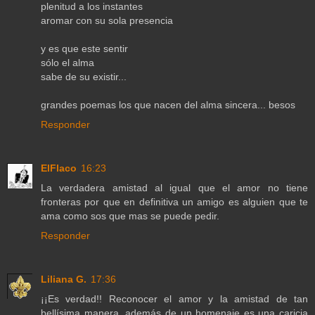
plenitud a los instantes
aromar con su sola presencia
y es que este sentir
sólo el alma
sabe de su existir...
grandes poemas los que nacen del alma sincera... besos
Responder
ElFlaco
16:23
La verdadera amistad al igual que el amor no tiene
fronteras por que en definitiva un amigo es alguien que te
ama como sos que mas se puede pedir.
Responder
Liliana G.
17:36
¡¡Es verdad!! Reconocer el amor y la amistad de tan
bellísima manera, además de un homenaje es una caricia