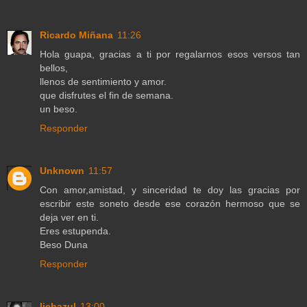
Ricardo Miñana
11:26
Hola guapa, gracias a ti por regalarnos esos versos tan
bellos,
llenos de sentimiento y amor.
que disfrutes el fin de semana.
un beso.
Responder
Unknown
11:57
Con amor,amistad, y sinceridad te doy las gracias por
escribir este soneto desde ese corazón hermoso que se
deja ver en ti.
Eres estupenda.
Beso Duna
Responder
lichazul
13:00