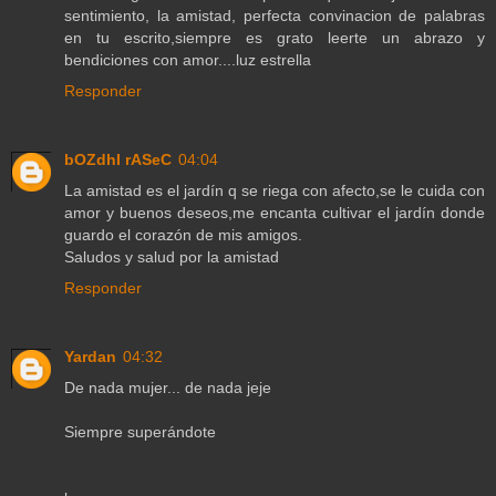
sentimiento, la amistad, perfecta convinacion de palabras
en tu escrito,siempre es grato leerte un abrazo y
bendiciones con amor....luz estrella
Responder
bOZdhI rASeC
04:04
La amistad es el jardín q se riega con afecto,se le cuida con
amor y buenos deseos,me encanta cultivar el jardín donde
guardo el corazón de mis amigos.
Saludos y salud por la amistad
Responder
Yardan
04:32
De nada mujer... de nada jeje
Siempre superándote