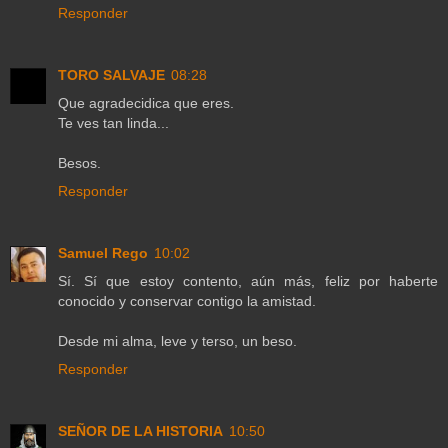
Responder
TORO SALVAJE
08:28
Que agradecidica que eres.
Te ves tan linda...
Besos.
Responder
Samuel Rego
10:02
Sí. Sí que estoy contento, aún más, feliz por haberte
conocido y conservar contigo la amistad.
Desde mi alma, leve y terso, un beso.
Responder
SEÑOR DE LA HISTORIA
10:50