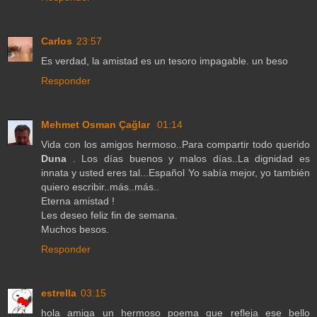
Carlos
23:57
Es verdad, la amistad es un tesoro impagable. un beso
Responder
Mehmet Osman Çağlar
01:14
Vida con los amigos hermoso..Para compartir todo querido
Duna
. Los días buenos y malos días..La dignidad es
innata y usted eres tal...Español Yo sabía mejor, yo también
quiero escribir..más..más..
Eterna amistad !
Les deseo feliz fin de semana.
Muchos besos.
Responder
estrella
03:15
hola amiga un hermoso poema que refleja ese bello