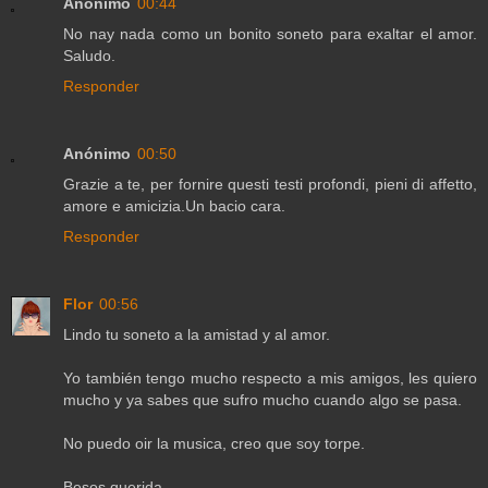
Anónimo
00:44
No nay nada como un bonito soneto para exaltar el amor.
Saludo.
Responder
Anónimo
00:50
Grazie a te, per fornire questi testi profondi, pieni di affetto,
amore e amicizia.Un bacio cara.
Responder
Flor
00:56
Lindo tu soneto a la amistad y al amor.
Yo también tengo mucho respecto a mis amigos, les quiero
mucho y ya sabes que sufro mucho cuando algo se pasa.
No puedo oir la musica, creo que soy torpe.
Besos querida.