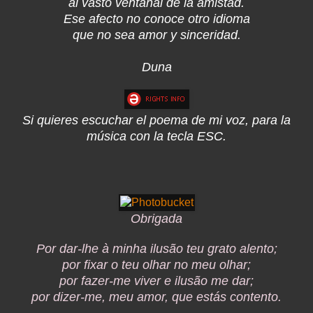
al vasto ventanal de la amistad.
Ese afecto no conoce otro idioma
que no sea amor y sinceridad.
Duna
Si quieres escuchar el poema de mi voz, para la
música con la tecla ESC.
Obrigada
Por dar-lhe à minha ilusão teu grato alento;
por fixar o teu olhar no meu olhar;
por fazer-me viver e ilusão me dar;
por dizer-me, meu amor, que estás contento.