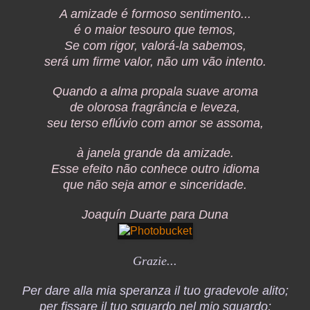
A amizade é formoso sentimento...
é o maior tesouro que temos,
Se com rigor, valorá-la sabemos,
será um firme valor, não um vão intento.
Quando a alma propala suave aroma
de olorosa fragrância e leveza,
seu terso eflúvio com amor se assoma,
à janela grande da amizade.
Esse efeito não conhece outro idioma
que não seja amor e sinceridade.
Joaquín Duarte para Duna
Grazie...
Per dare alla mia speranza il tuo gradevole alito;
per fissare il tuo sguardo nel mio sguardo;