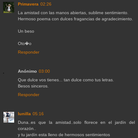
Primavera
02:26
La amistad con las manos abiertas, sublime sentimiento.
Hermoso poema con dulces fragancias de agradecimiento.
Un beso
Oto�o
Responder
Anónimo
03:00
Que dulce vos tienes... tan dulce como tus letras.
Besos sinceros.
Responder
lunilla
05:16
Duna..es que la amistad..solo florece en el jardín del
corazón..
y tu jardín esta lleno de hermosos sentimientos