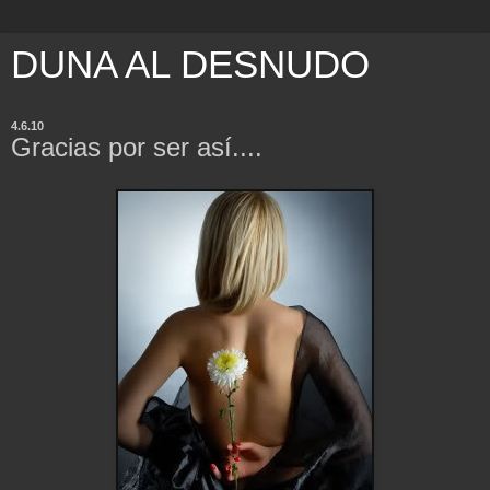
DUNA AL DESNUDO
4.6.10
Gracias por ser así....