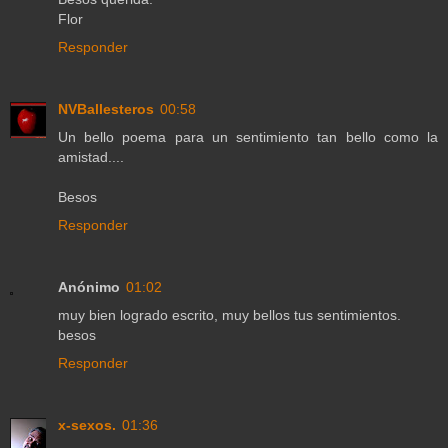
Flor
Responder
NVBallesteros
00:58
Un bello poema para un sentimiento tan bello como la
amistad....
Besos
Responder
Anónimo
01:02
muy bien logrado escrito, muy bellos tus sentimientos.
besos
Responder
x-sexos.
01:36