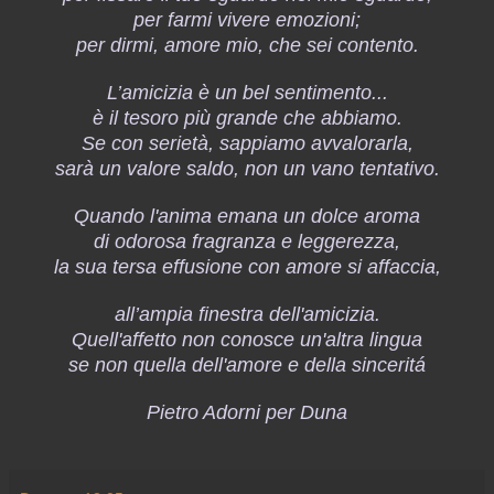
per farmi vivere emozioni;
per dirmi, amore mio, che sei contento.
L’amicizia è un bel sentimento...
è il tesoro più grande che abbiamo.
Se con serietà, sappiamo avvalorarla,
sarà un valore saldo, non un vano tentativo.
Quando l'anima emana un dolce aroma
di odorosa fragranza e leggerezza,
la sua tersa effusione con amore si affaccia,
all’ampia finestra dell'amicizia.
Quell'affetto non conosce un'altra lingua
se non quella dell'amore e della sinceritá
Pietro Adorni per Duna