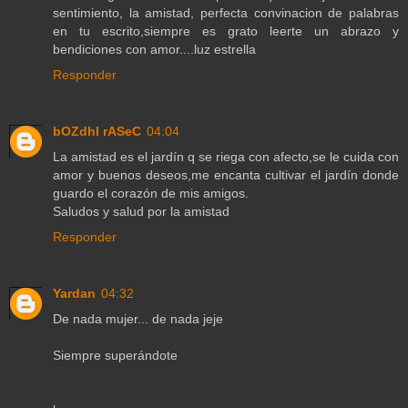
sentimiento, la amistad, perfecta convinacion de palabras
en tu escrito,siempre es grato leerte un abrazo y
bendiciones con amor....luz estrella
Responder
bOZdhI rASeC
04:04
La amistad es el jardín q se riega con afecto,se le cuida con
amor y buenos deseos,me encanta cultivar el jardín donde
guardo el corazón de mis amigos.
Saludos y salud por la amistad
Responder
Yardan
04:32
De nada mujer... de nada jeje
Siempre superándote