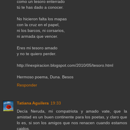
como un tesoro enterrado
tú te has dado a conocer.
No hicieron falta los mapas
con la cruz en el papel,
ni los barcos, ni corsarios,
ni armada que vencer.
Eres mi tesoro amado
y no te quiero perder.
http://inexpiracion.blogspot.com/2010/05/tesoro.html
Hermoso poema, Duna. Besos
Responder
Tatiana Aguilera
19:33
Decía Neruda, mi compatriota y amado vate, que la
amistad es un buen continente para los poetas, y claro que
lo es, si son los amigos que nos renacen cuando estamos
caidos.