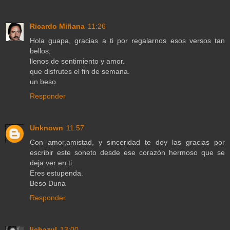
Ricardo Miñana
11:26
Hola guapa, gracias a ti por regalarnos esos versos tan
bellos,
llenos de sentimiento y amor.
que disfrutes el fin de semana.
un beso.
Responder
Unknown
11:57
Con amor,amistad, y sinceridad te doy las gracias por
escribir este soneto desde ese corazón hermoso que se
deja ver en ti.
Eres estupenda.
Beso Duna
Responder
lichazul
13:00