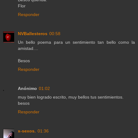
Flor
Responder
NVBallesteros
00:58
Un bello poema para un sentimiento tan bello como la
amistad....
Besos
Responder
Anónimo
01:02
muy bien logrado escrito, muy bellos tus sentimientos.
besos
Responder
x-sexos.
01:36