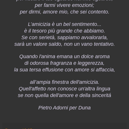
per farmi vivere emozioni;
per dirmi, amore mio, che sei contento.
L’amicizia è un bel sentimento...
è il tesoro più grande che abbiamo.
Se con serietà, sappiamo avvalorarla,
sarà un valore saldo, non un vano tentativo.
Quando l'anima emana un dolce aroma
di odorosa fragranza e leggerezza,
la sua tersa effusione con amore si affaccia,
all’ampia finestra dell'amicizia.
Quell'affetto non conosce un'altra lingua
se non quella dell'amore e della sinceritá
Pietro Adorni per Duna