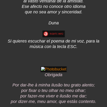
al vasto ventanal de la amistad.
Ese afecto no conoce otro idioma
que no sea amor y sinceridad.
Duna
Si quieres escuchar el poema de mi voz, para la
música con la tecla ESC.
Obrigada
Por dar-lhe à minha ilusão teu grato alento;
por fixar o teu olhar no meu olhar;
por fazer-me viver e ilusão me dar;
por dizer-me, meu amor, que estás contento.