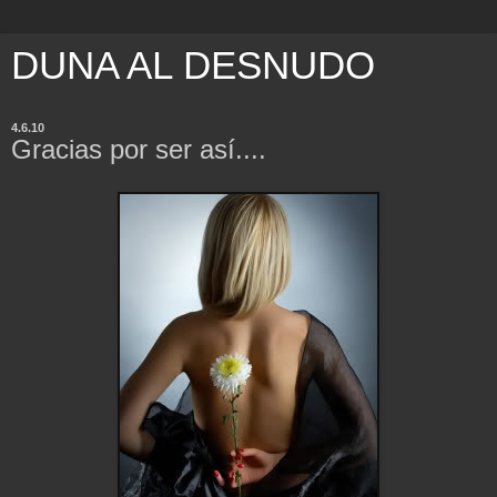
DUNA AL DESNUDO
4.6.10
Gracias por ser así....