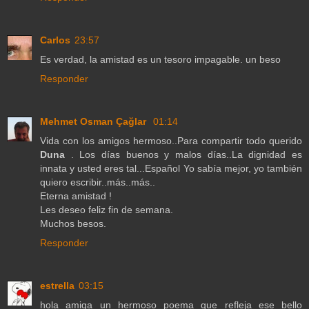
Carlos
23:57
Es verdad, la amistad es un tesoro impagable. un beso
Responder
Mehmet Osman Çağlar
01:14
Vida con los amigos hermoso..Para compartir todo querido
Duna
. Los días buenos y malos días..La dignidad es
innata y usted eres tal...Español Yo sabía mejor, yo también
quiero escribir..más..más..
Eterna amistad !
Les deseo feliz fin de semana.
Muchos besos.
Responder
estrella
03:15
hola amiga un hermoso poema que refleja ese bello