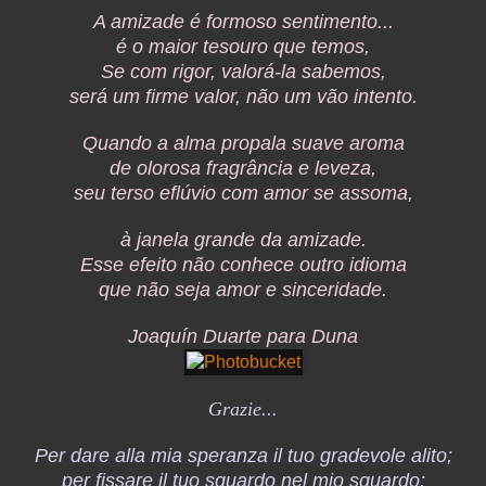
A amizade é formoso sentimento...
é o maior tesouro que temos,
Se com rigor, valorá-la sabemos,
será um firme valor, não um vão intento.
Quando a alma propala suave aroma
de olorosa fragrância e leveza,
seu terso eflúvio com amor se assoma,
à janela grande da amizade.
Esse efeito não conhece outro idioma
que não seja amor e sinceridade.
Joaquín Duarte para Duna
Grazie...
Per dare alla mia speranza il tuo gradevole alito;
per fissare il tuo sguardo nel mio sguardo;