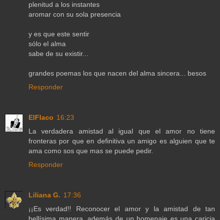
plenitud a los instantes
aromar con su sola presencia
y es que este sentir
sólo el alma
sabe de su existir...
grandes poemas los que nacen del alma sincera... besos
Responder
ElFlaco
16:23
La verdadera amistad al igual que el amor no tiene
fronteras por que en definitiva un amigo es alguien que te
ama como sos que mas se puede pedir.
Responder
Liliana G.
17:36
¡¡Es verdad!! Reconocer el amor y la amistad de tan
bellísima manera, además de un homenaje es una caricia