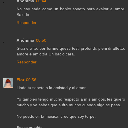
Anónimo
00:44
No nay nada como un bonito soneto para exaltar el amor.
Saludo.
Responder
Anónimo
00:50
Grazie a te, per fornire questi testi profondi, pieni di affetto,
amore e amicizia.Un bacio cara.
Responder
Flor
00:56
Lindo tu soneto a la amistad y al amor.
Yo también tengo mucho respecto a mis amigos, les quiero
mucho y ya sabes que sufro mucho cuando algo se pasa.
No puedo oir la musica, creo que soy torpe.
Besos querida.