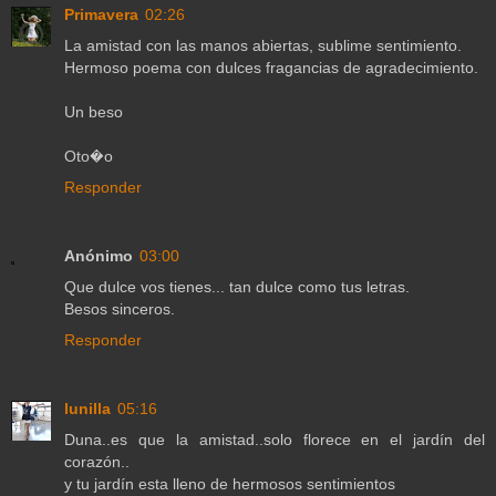
Primavera
02:26
La amistad con las manos abiertas, sublime sentimiento.
Hermoso poema con dulces fragancias de agradecimiento.
Un beso
Oto�o
Responder
Anónimo
03:00
Que dulce vos tienes... tan dulce como tus letras.
Besos sinceros.
Responder
lunilla
05:16
Duna..es que la amistad..solo florece en el jardín del
corazón..
y tu jardín esta lleno de hermosos sentimientos