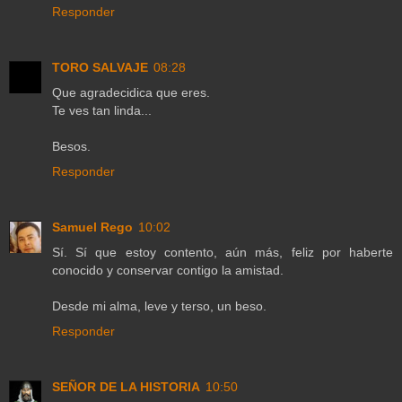
Responder
TORO SALVAJE
08:28
Que agradecidica que eres.
Te ves tan linda...
Besos.
Responder
Samuel Rego
10:02
Sí. Sí que estoy contento, aún más, feliz por haberte
conocido y conservar contigo la amistad.
Desde mi alma, leve y terso, un beso.
Responder
SEÑOR DE LA HISTORIA
10:50