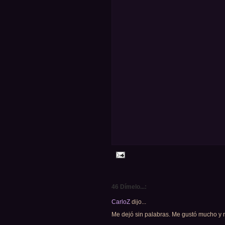
46 Dímelo...:
CarloZ
dijo...
Me dejó sin palabras. Me gustó mucho y