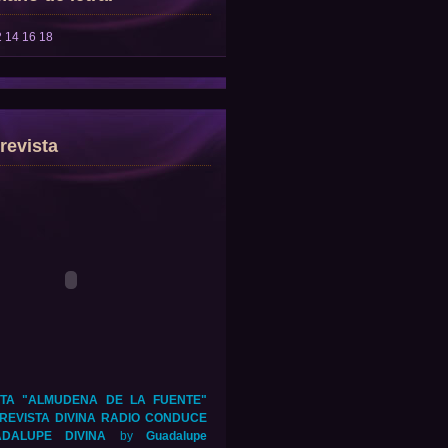
2
14
16
18
revista
TA "ALMUDENA DE LA FUENTE"
REVISTA DIVINA RADIO CONDUCE
DALUPE DIVINA
by
Guadalupe