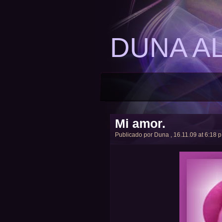
DUNA A
Mi amor.
Publicado por
Duna
, 16.11.09 at 6:18 p