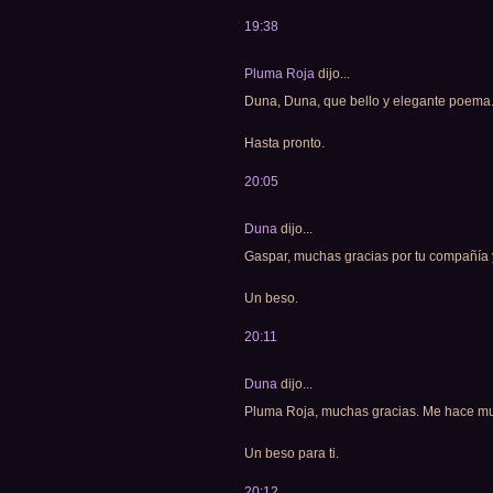
19:38
Pluma Roja
dijo...
Duna, Duna, que bello y elegante poema.
Hasta pronto.
20:05
Duna
dijo...
Gaspar, muchas gracias por tu compañía y
Un beso.
20:11
Duna
dijo...
Pluma Roja, muchas gracias. Me hace muy 
Un beso para ti.
20:12