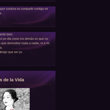
yor cordura es compartir contigo mi
a.
a
ento bien.
es un día como los demás en que no
 que demostrar nada a nadie, ni a mí
a.
tengo que ser yo.
a
s de la Vida